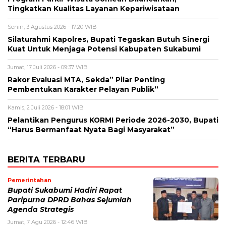
Tingkatkan Kualitas Layanan Kepariwisataan
Senin, 3 Agustus 2026 - 17:20 WIB
Silaturahmi Kapolres, Bupati Tegaskan Butuh Sinergi
Kuat Untuk Menjaga Potensi Kabupaten Sukabumi
Jumat, 17 Juli 2026 - 09:37 WIB
Rakor Evaluasi MTA, Sekda” Pilar Penting
Pembentukan Karakter Pelayan Publik”
Kamis, 2 Juli 2026 - 18:01 WIB
Pelantikan Pengurus KORMI Periode 2026-2030, Bupati
“Harus Bermanfaat Nyata Bagi Masyarakat”
BERITA TERBARU
Pemerintahan
Bupati Sukabumi Hadiri Rapat
Paripurna DPRD Bahas Sejumlah
Agenda Strategis
Jumat, 7 Agu 2026 - 12:46 WIB