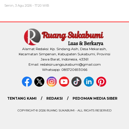
Senin, 3 Agu 2026 - 17:20 WIB
Alamat Redaksi: Kp. Sindang Asih, Desa Mekarasih,
Kecamatan Simpenan, Kabupaten Sukabumi, Provinsi
Jawa Barat, Indonesia, 43361
Email: redaksiruangsukabumi@gmail.com
Whatsapp: 085720693066
TENTANG KAMI
REDAKSI
PEDOMAN MEDIA SIBER
COPYRIGHT © 2026 RUANG SUKABUMI - ALL RIGHTS RESERVED