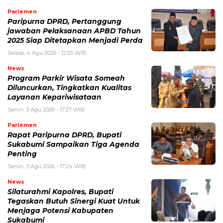
Parlemen
Paripurna DPRD, Pertanggung
jawaban Pelaksanaan APBD Tahun
2025 Siap Ditetapkan Menjadi Perda
Selasa, 4 Agu 2026 - 12:55 WIB
News
Program Parkir Wisata Someah
Diluncurkan, Tingkatkan Kualitas
Layanan Kepariwisataan
Senin, 3 Agu 2026 - 17:27 WIB
Parlemen
Rapat Paripurna DPRD, Bupati
Sukabumi Sampaikan Tiga Agenda
Penting
Senin, 3 Agu 2026 - 17:24 WIB
News
Silaturahmi Kapolres, Bupati
Tegaskan Butuh Sinergi Kuat Untuk
Menjaga Potensi Kabupaten
Sukabumi