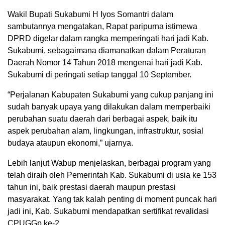
Wakil Bupati Sukabumi H Iyos Somantri dalam
sambutannya mengatakan, Rapat paripurna istimewa
DPRD digelar dalam rangka memperingati hari jadi Kab.
Sukabumi, sebagaimana diamanatkan dalam Peraturan
Daerah Nomor 14 Tahun 2018 mengenai hari jadi Kab.
Sukabumi di peringati setiap tanggal 10 September.
“Perjalanan Kabupaten Sukabumi yang cukup panjang ini
sudah banyak upaya yang dilakukan dalam memperbaiki
perubahan suatu daerah dari berbagai aspek, baik itu
aspek perubahan alam, lingkungan, infrastruktur, sosial
budaya ataupun ekonomi,” ujarnya.
Lebih lanjut Wabup menjelaskan, berbagai program yang
telah diraih oleh Pemerintah Kab. Sukabumi di usia ke 153
tahun ini, baik prestasi daerah maupun prestasi
masyarakat. Yang tak kalah penting di moment puncak hari
jadi ini, Kab. Sukabumi mendapatkan sertifikat revalidasi
CPUGGp ke-2.