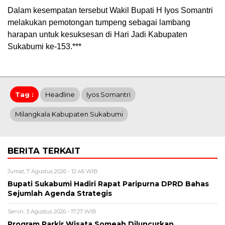
Dalam kesempatan tersebut Wakil Bupati H Iyos Somantri
melakukan pemotongan tumpeng sebagai lambang
harapan untuk kesuksesan di Hari Jadi Kabupaten
Sukabumi ke-153.***
Tag :
Headline
Iyos Somantri
Milangkala Kabupaten Sukabumi
BERITA TERKAIT
Jumat, 7 Agustus 2026 - 12:46 WIB
Bupati Sukabumi Hadiri Rapat Paripurna DPRD Bahas
Sejumlah Agenda Strategis
Senin, 3 Agustus 2026 - 17:27 WIB
Program Parkir Wisata Someah Diluncurkan,