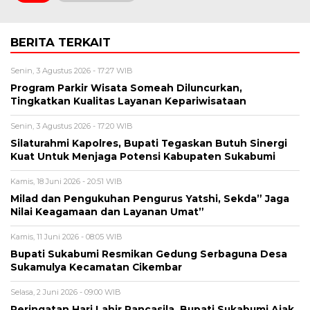
BERITA TERKAIT
Senin, 3 Agustus 2026 - 17:27 WIB
Program Parkir Wisata Someah Diluncurkan,
Tingkatkan Kualitas Layanan Kepariwisataan
Senin, 3 Agustus 2026 - 17:20 WIB
Silaturahmi Kapolres, Bupati Tegaskan Butuh Sinergi
Kuat Untuk Menjaga Potensi Kabupaten Sukabumi
Kamis, 18 Juni 2026 - 20:51 WIB
Milad dan Pengukuhan Pengurus Yatshi, Sekda” Jaga
Nilai Keagamaan dan Layanan Umat”
Kamis, 11 Juni 2026 - 08:05 WIB
Bupati Sukabumi Resmikan Gedung Serbaguna Desa
Sukamulya Kecamatan Cikembar
Selasa, 2 Juni 2026 - 09:00 WIB
Peringatan Hari Lahir Pancasila, Bupati Sukabumi Ajak