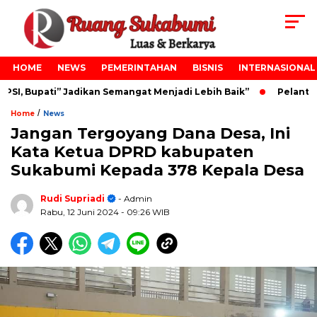
HOME
NEWS
PEMERINTAHAN
BISNIS
INTERNASIONAL
I, Bupati” Jadikan Semangat Menjadi Lebih Baik”
Pelantika
/
Home
News
Jangan Tergoyang Dana Desa, Ini
Kata Ketua DPRD kabupaten
Sukabumi Kepada 378 Kepala Desa
Rudi Supriadi
- Admin
Rabu, 12 Juni 2024
- 09:26 WIB