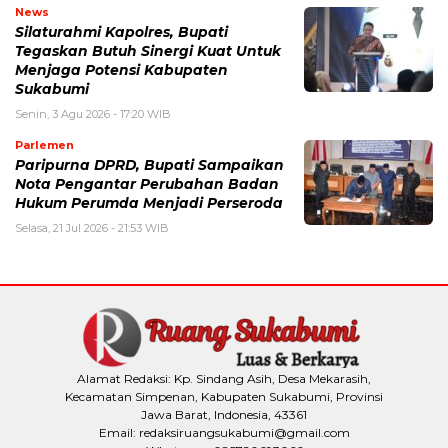
News
Silaturahmi Kapolres, Bupati
Tegaskan Butuh Sinergi Kuat Untuk
Menjaga Potensi Kabupaten
Sukabumi
Senin, 3 Agu 2026 - 17:20 WIB
Parlemen
Paripurna DPRD, Bupati Sampaikan
Nota Pengantar Perubahan Badan
Hukum Perumda Menjadi Perseroda
Selasa, 21 Jul 2026 - 21:53 WIB
Alamat Redaksi: Kp. Sindang Asih, Desa Mekarasih,
Kecamatan Simpenan, Kabupaten Sukabumi, Provinsi
Jawa Barat, Indonesia, 43361
Email: redaksiruangsukabumi@gmail.com