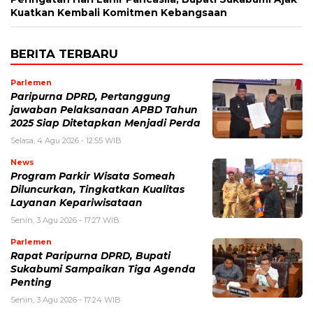
Kuatkan Kembali Komitmen Kebangsaan
BERITA TERBARU
Parlemen
Paripurna DPRD, Pertanggung
jawaban Pelaksanaan APBD Tahun
2025 Siap Ditetapkan Menjadi Perda
Selasa, 4 Agu 2026 - 12:55 WIB
News
Program Parkir Wisata Someah
Diluncurkan, Tingkatkan Kualitas
Layanan Kepariwisataan
Senin, 3 Agu 2026 - 17:27 WIB
Parlemen
Rapat Paripurna DPRD, Bupati
Sukabumi Sampaikan Tiga Agenda
Penting
Senin, 3 Agu 2026 - 17:24 WIB