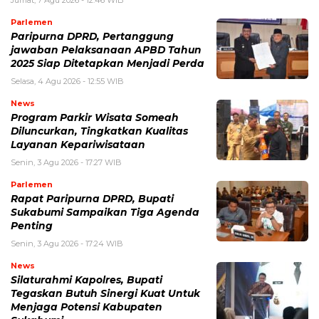
Parlemen
Paripurna DPRD, Pertanggung
jawaban Pelaksanaan APBD Tahun
2025 Siap Ditetapkan Menjadi Perda
Selasa, 4 Agu 2026 - 12:55 WIB
News
Program Parkir Wisata Someah
Diluncurkan, Tingkatkan Kualitas
Layanan Kepariwisataan
Senin, 3 Agu 2026 - 17:27 WIB
Parlemen
Rapat Paripurna DPRD, Bupati
Sukabumi Sampaikan Tiga Agenda
Penting
Senin, 3 Agu 2026 - 17:24 WIB
News
Silaturahmi Kapolres, Bupati
Tegaskan Butuh Sinergi Kuat Untuk
Menjaga Potensi Kabupaten