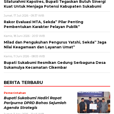
Silaturahmi Kapolres, Bupati Tegaskan Butuh Sinergi
Kuat Untuk Menjaga Potensi Kabupaten Sukabumi
Jumat, 17 Juli 2026 - 09:37 WIB
Rakor Evaluasi MTA, Sekda” Pilar Penting
Pembentukan Karakter Pelayan Publik”
Kamis, 18 Juni 2026 - 20:51 WIB
Milad dan Pengukuhan Pengurus Yatshi, Sekda” Jaga
Nilai Keagamaan dan Layanan Umat”
Kamis, 11 Juni 2026 - 08:05 WIB
Bupati Sukabumi Resmikan Gedung Serbaguna Desa
Sukamulya Kecamatan Cikembar
BERITA TERBARU
Pemerintahan
Bupati Sukabumi Hadiri Rapat
Paripurna DPRD Bahas Sejumlah
Agenda Strategis
Jumat, 7 Agu 2026 - 12:46 WIB