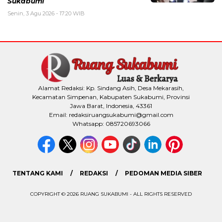
Sukabumi
Senin, 3 Agu 2026 - 17:20 WIB
Alamat Redaksi: Kp. Sindang Asih, Desa Mekarasih,
Kecamatan Simpenan, Kabupaten Sukabumi, Provinsi
Jawa Barat, Indonesia, 43361
Email: redaksiruangsukabumi@gmail.com
Whatsapp: 085720693066
TENTANG KAMI
REDAKSI
PEDOMAN MEDIA SIBER
COPYRIGHT © 2026 RUANG SUKABUMI - ALL RIGHTS RESERVED