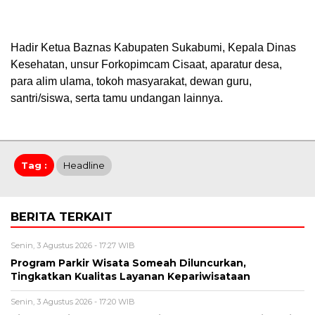
Hadir Ketua Baznas Kabupaten Sukabumi, Kepala Dinas
Kesehatan, unsur Forkopimcam Cisaat, aparatur desa,
para alim ulama, tokoh masyarakat, dewan guru,
santri/siswa, serta tamu undangan lainnya.
Tag :
Headline
BERITA TERKAIT
Senin, 3 Agustus 2026 - 17:27 WIB
Program Parkir Wisata Someah Diluncurkan,
Tingkatkan Kualitas Layanan Kepariwisataan
Senin, 3 Agustus 2026 - 17:20 WIB