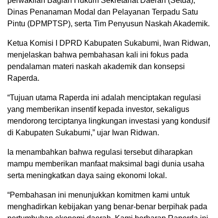
perwakilan Bagian Hukum Sekretariat Daerah (Setda),
Dinas Penanaman Modal dan Pelayanan Terpadu Satu
Pintu (DPMPTSP), serta Tim Penyusun Naskah Akademik.
Ketua Komisi I DPRD Kabupaten Sukabumi, Iwan Ridwan,
menjelaskan bahwa pembahasan kali ini fokus pada
pendalaman materi naskah akademik dan konsepsi
Raperda.
“Tujuan utama Raperda ini adalah menciptakan regulasi
yang memberikan insentif kepada investor, sekaligus
mendorong terciptanya lingkungan investasi yang kondusif
di Kabupaten Sukabumi,” ujar Iwan Ridwan.
Ia menambahkan bahwa regulasi tersebut diharapkan
mampu memberikan manfaat maksimal bagi dunia usaha
serta meningkatkan daya saing ekonomi lokal.
“Pembahasan ini menunjukkan komitmen kami untuk
menghadirkan kebijakan yang benar-benar berpihak pada