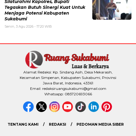
Silaturahmi Kapolres, Bupati
Tegaskan Butuh Sinergi Kuat Untuk
Menjaga Potensi Kabupaten
Sukabumi
Senin, 3 Agu 2026 - 17:20 WIB
Alamat Redaksi: Kp. Sindang Asih, Desa Mekarasih,
Kecamatan Simpenan, Kabupaten Sukabumi, Provinsi
Jawa Barat, Indonesia, 43361
Email: redaksiruangsukabumi@gmail.com
Whatsapp: 085720693066
TENTANG KAMI
REDAKSI
PEDOMAN MEDIA SIBER