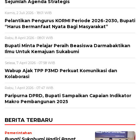
Sejumlah Agenda Strategis
Kamis, 2 Juli 2026 - 18:01 WIB
Pelantikan Pengurus KORMI Periode 2026-2030, Bupati
“Harus Bermanfaat Nyata Bagi Masyarakat”
Rabu, 8 April 2026 - 08:01 WIB
Bupati Minta Pelajar Peraih Beasiswa Darmabaktikan
Ilmu Untuk Kemajuan Sukabumi
Selasa, 7 April 2026 - 07:58 WIB
Wabup Ajak TPP P3MD Perkuat Komunikasi dan
Kolaborasi
Rabu, 1 April 2026 - 07:47 WIB
Paripurna DPRD, Bupati Sampaikan Capaian Indikator
Makro Pembangunan 2025
BERITA TERBARU
Pemerintahan
Bupati Sukabumi Hadiri Rapat