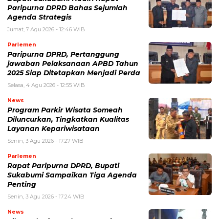
Paripurna DPRD Bahas Sejumlah
Agenda Strategis
Jumat, 7 Agu 2026 - 12:46 WIB
Parlemen
Paripurna DPRD, Pertanggung
jawaban Pelaksanaan APBD Tahun
2025 Siap Ditetapkan Menjadi Perda
Selasa, 4 Agu 2026 - 12:55 WIB
News
Program Parkir Wisata Someah
Diluncurkan, Tingkatkan Kualitas
Layanan Kepariwisataan
Senin, 3 Agu 2026 - 17:27 WIB
Parlemen
Rapat Paripurna DPRD, Bupati
Sukabumi Sampaikan Tiga Agenda
Penting
Senin, 3 Agu 2026 - 17:24 WIB
News