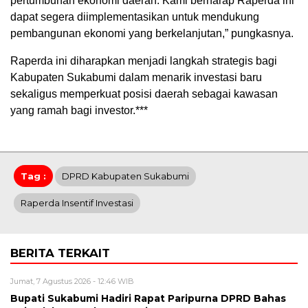
pertumbuhan ekonomi daerah. Kami berharap Raperda ini
dapat segera diimplementasikan untuk mendukung
pembangunan ekonomi yang berkelanjutan,” pungkasnya.
Raperda ini diharapkan menjadi langkah strategis bagi
Kabupaten Sukabumi dalam menarik investasi baru
sekaligus memperkuat posisi daerah sebagai kawasan
yang ramah bagi investor.***
Tag :
DPRD Kabupaten Sukabumi
Raperda Insentif Investasi
BERITA TERKAIT
Jumat, 7 Agustus 2026 - 12:46 WIB
Bupati Sukabumi Hadiri Rapat Paripurna DPRD Bahas