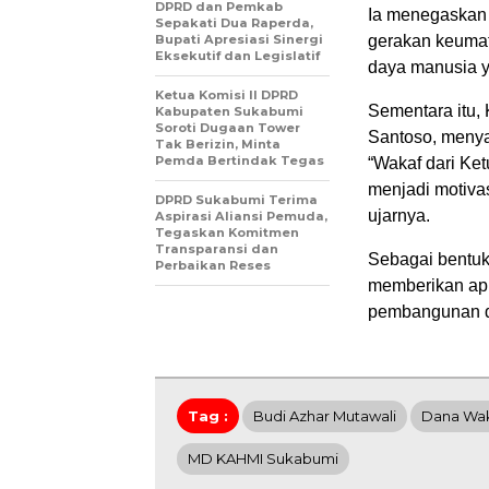
DPRD dan Pemkab
Ia menegaskan
Sepakati Dua Raperda,
Bupati Apresiasi Sinergi
gerakan keumat
Eksekutif dan Legislatif
daya manusia y
Ketua Komisi II DPRD
Sementara itu,
Kabupaten Sukabumi
Soroti Dugaan Tower
Santoso, menya
Tak Berizin, Minta
Pemda Bertindak Tegas
“Wakaf dari Ket
menjadi motivas
DPRD Sukabumi Terima
ujarnya.
Aspirasi Aliansi Pemuda,
Tegaskan Komitmen
Transparansi dan
Sebagai bentu
Perbaikan Reses
memberikan apre
pembangunan d
Tag :
Budi Azhar Mutawali
Dana Wa
MD KAHMI Sukabumi