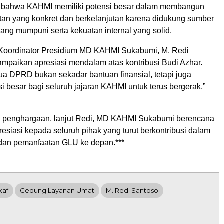
 bahwa KAHMI memiliki potensi besar dalam membangun
an yang konkret dan berkelanjutan karena didukung sumber
ang mumpuni serta kekuatan internal yang solid.
 Koordinator Presidium MD KAHMI Sukabumi, M. Redi
mpaikan apresiasi mendalam atas kontribusi Budi Azhar.
ua DPRD bukan sekadar bantuan finansial, tetapi juga
i besar bagi seluruh jajaran KAHMI untuk terus bergerak,”
k penghargaan, lanjut Redi, MD KAHMI Sukabumi berencana
siasi kepada seluruh pihak yang turut berkontribusi dalam
an pemanfaatan GLU ke depan.***
kaf
Gedung Layanan Umat
M. Redi Santoso