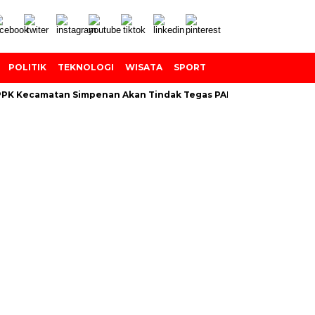
POLITIK
TEKNOLOGI
WISATA
SPORT
K Kecamatan Simpenan Akan Tindak Tegas PANTARLIH Yang Temba