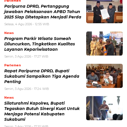
Parlemen
Paripurna DPRD, Pertanggung
jawaban Pelaksanaan APBD Tahun
2025 Siap Ditetapkan Menjadi Perda
Selasa, 4 Agu 2026 - 12:55 WIB
News
Program Parkir Wisata Someah
Diluncurkan, Tingkatkan Kualitas
Layanan Kepariwisataan
Senin, 3 Agu 2026 - 17:27 WIB
Parlemen
Rapat Paripurna DPRD, Bupati
Sukabumi Sampaikan Tiga Agenda
Penting
Senin, 3 Agu 2026 - 17:24 WIB
News
Silaturahmi Kapolres, Bupati
Tegaskan Butuh Sinergi Kuat Untuk
Menjaga Potensi Kabupaten
Sukabumi
Senin, 3 Agu 2026 - 17:20 WIB