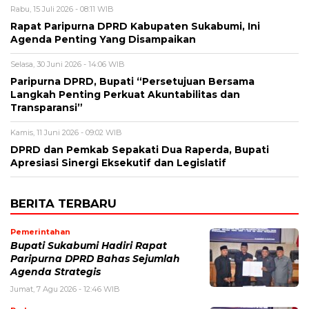
Rabu, 15 Juli 2026 - 08:11 WIB
Rapat Paripurna DPRD Kabupaten Sukabumi, Ini
Agenda Penting Yang Disampaikan
Selasa, 30 Juni 2026 - 14:06 WIB
Paripurna DPRD, Bupati “Persetujuan Bersama
Langkah Penting Perkuat Akuntabilitas dan
Transparansi”
Kamis, 11 Juni 2026 - 09:02 WIB
DPRD dan Pemkab Sepakati Dua Raperda, Bupati
Apresiasi Sinergi Eksekutif dan Legislatif
BERITA TERBARU
Pemerintahan
Bupati Sukabumi Hadiri Rapat
Paripurna DPRD Bahas Sejumlah
Agenda Strategis
Jumat, 7 Agu 2026 - 12:46 WIB