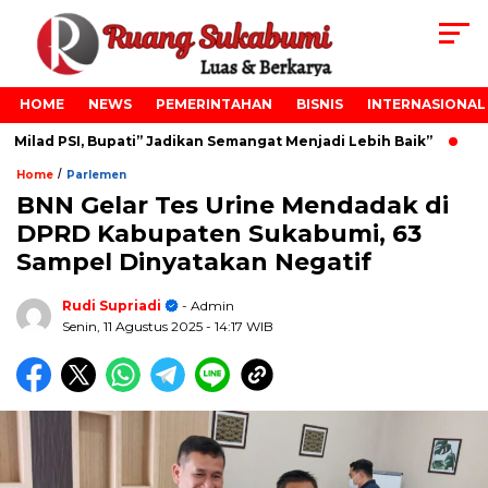
HOME
NEWS
PEMERINTAHAN
BISNIS
INTERNASIONAL
lad PSI, Bupati” Jadikan Semangat Menjadi Lebih Baik”
Pel
/
Home
Parlemen
BNN Gelar Tes Urine Mendadak di
DPRD Kabupaten Sukabumi, 63
Sampel Dinyatakan Negatif
Rudi Supriadi
- Admin
Senin, 11 Agustus 2025
- 14:17 WIB