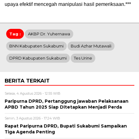
upaya efektif mencegah manipulasi hasil pemeriksaan.***
Tag :
AKBP Dr. Yuhernawa
BNN Kabupaten Sukabumi
Budi Azhar Mutawali
DPRD Kabupaten Sukabumi
Tes Urine
BERITA TERKAIT
Selasa, 4 Agustus 2026 - 12:55 WIB
Paripurna DPRD, Pertanggung jawaban Pelaksanaan
APBD Tahun 2025 Siap Ditetapkan Menjadi Perda
Senin, 3 Agustus 2026 - 17:24 WIB
Rapat Paripurna DPRD, Bupati Sukabumi Sampaikan
Tiga Agenda Penting