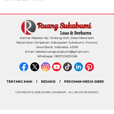
Alamat Redaksi: Kp. Sindang Asih, Desa Mekarasih,
Kecamatan Simpenan, Kabupaten Sukabumi, Provinsi
Jawa Barat, Indonesia, 43361
Email: redaksiruangsukabumi@gmail.com
Whatsapp: 085720693066
TENTANG KAMI
REDAKSI
PEDOMAN MEDIA SIBER
COPYRIGHT © 2026 RUANG SUKABUMI - ALL RIGHTS RESERVED