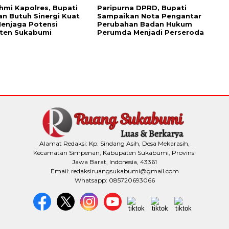
ahmi Kapolres, Bupati
Paripurna DPRD, Bupati
n Butuh Sinergi Kuat
Sampaikan Nota Pengantar
enjaga Potensi
Perubahan Badan Hukum
ten Sukabumi
Perumda Menjadi Perseroda
Alamat Redaksi: Kp. Sindang Asih, Desa Mekarasih,
Kecamatan Simpenan, Kabupaten Sukabumi, Provinsi
Jawa Barat, Indonesia, 43361
Email: redaksiruangsukabumi@gmail.com
Whatsapp: 085720693066