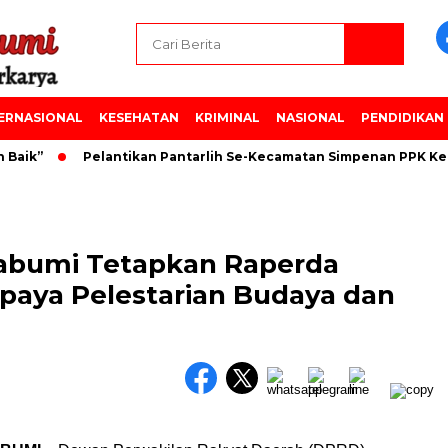
ERNASIONAL
KESEHATAN
KRIMINAL
NASIONAL
PENDIDIKAN
aik”
Pelantikan Pantarlih Se-Kecamatan Simpenan PPK Kec
abumi Tetapkan Raperda
aya Pelestarian Budaya dan