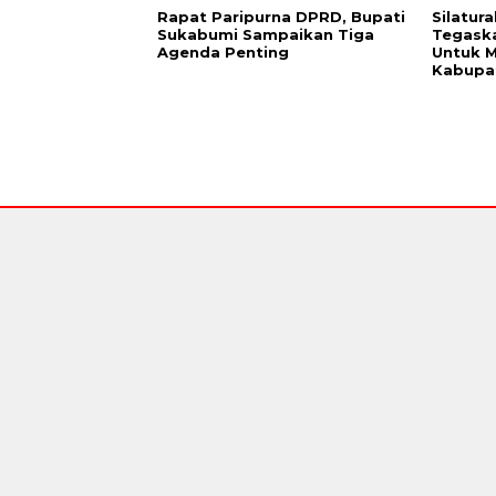
Rapat Paripurna DPRD, Bupati
Silatur
Sukabumi Sampaikan Tiga
Tegaska
Agenda Penting
Untuk M
Kabupa