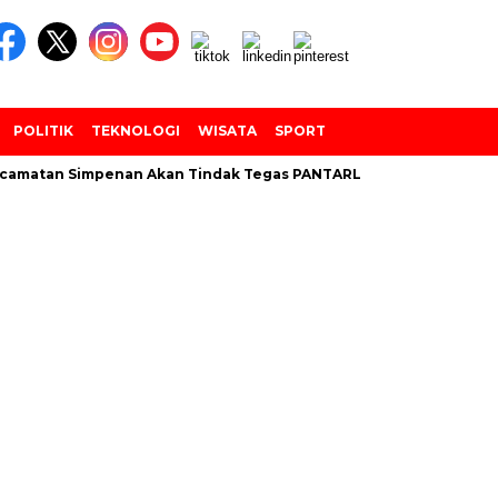
POLITIK
TEKNOLOGI
WISATA
SPORT
amatan Simpenan Akan Tindak Tegas PANTARLIH Yang Tembak Dat