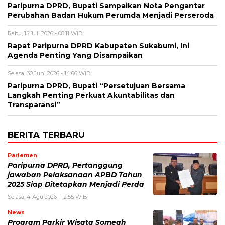
Paripurna DPRD, Bupati Sampaikan Nota Pengantar
Perubahan Badan Hukum Perumda Menjadi Perseroda
Rabu, 15 Juli 2026 - 08:11 WIB
Rapat Paripurna DPRD Kabupaten Sukabumi, Ini
Agenda Penting Yang Disampaikan
Selasa, 30 Juni 2026 - 14:06 WIB
Paripurna DPRD, Bupati “Persetujuan Bersama
Langkah Penting Perkuat Akuntabilitas dan
Transparansi”
BERITA TERBARU
Parlemen
Paripurna DPRD, Pertanggung
jawaban Pelaksanaan APBD Tahun
2025 Siap Ditetapkan Menjadi Perda
Selasa, 4 Agu 2026 - 12:55 WIB
News
Program Parkir Wisata Someah