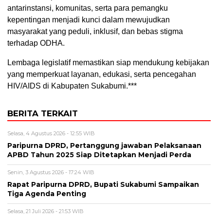
antarinstansi, komunitas, serta para pemangku
kepentingan menjadi kunci dalam mewujudkan
masyarakat yang peduli, inklusif, dan bebas stigma
terhadap ODHA.
Lembaga legislatif memastikan siap mendukung kebijakan
yang memperkuat layanan, edukasi, serta pencegahan
HIV/AIDS di Kabupaten Sukabumi.***
BERITA TERKAIT
Selasa, 4 Agustus 2026 - 12:55 WIB
Paripurna DPRD, Pertanggung jawaban Pelaksanaan
APBD Tahun 2025 Siap Ditetapkan Menjadi Perda
Senin, 3 Agustus 2026 - 17:24 WIB
Rapat Paripurna DPRD, Bupati Sukabumi Sampaikan
Tiga Agenda Penting
Selasa, 21 Juli 2026 - 21:53 WIB