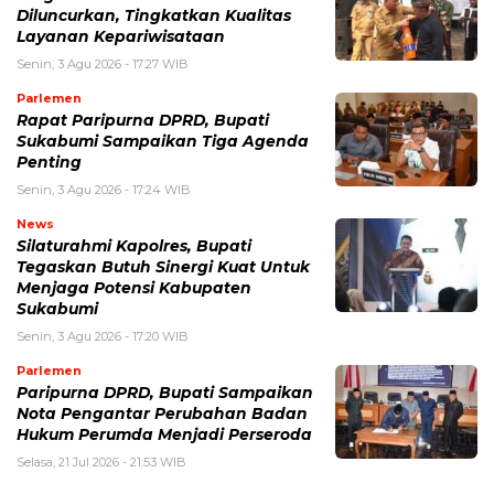
Diluncurkan, Tingkatkan Kualitas
Layanan Kepariwisataan
Senin, 3 Agu 2026 - 17:27 WIB
Parlemen
Rapat Paripurna DPRD, Bupati
Sukabumi Sampaikan Tiga Agenda
Penting
Senin, 3 Agu 2026 - 17:24 WIB
News
Silaturahmi Kapolres, Bupati
Tegaskan Butuh Sinergi Kuat Untuk
Menjaga Potensi Kabupaten
Sukabumi
Senin, 3 Agu 2026 - 17:20 WIB
Parlemen
Paripurna DPRD, Bupati Sampaikan
Nota Pengantar Perubahan Badan
Hukum Perumda Menjadi Perseroda
Selasa, 21 Jul 2026 - 21:53 WIB