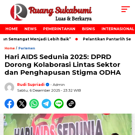
HOME
NEWS
PEMERINTAHAN
BISNIS
INTERNASIONAL
an Semangat Menjadi Lebih Baik”
Pelantikan Pantarlih Se-K
/
Home
Parlemen
Hari AIDS Sedunia 2025: DPRD
Dorong Kolaborasi Lintas Sektor
dan Penghapusan Stigma ODHA
Rudi Supriadi
- Admin
Sabtu, 6 Desember 2025
- 23:32 WIB