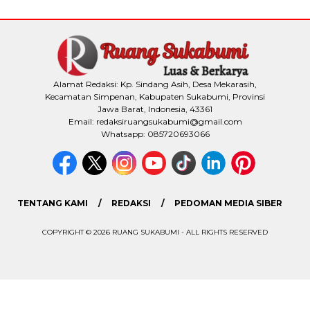
Alamat Redaksi: Kp. Sindang Asih, Desa Mekarasih,
Kecamatan Simpenan, Kabupaten Sukabumi, Provinsi
Jawa Barat, Indonesia, 43361
Email: redaksiruangsukabumi@gmail.com
Whatsapp: 085720693066
TENTANG KAMI
REDAKSI
PEDOMAN MEDIA SIBER
COPYRIGHT © 2026 RUANG SUKABUMI - ALL RIGHTS RESERVED