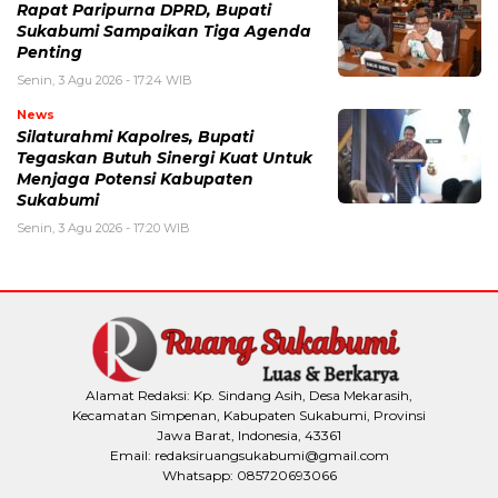
Rapat Paripurna DPRD, Bupati
Sukabumi Sampaikan Tiga Agenda
Penting
Senin, 3 Agu 2026 - 17:24 WIB
News
Silaturahmi Kapolres, Bupati
Tegaskan Butuh Sinergi Kuat Untuk
Menjaga Potensi Kabupaten
Sukabumi
Senin, 3 Agu 2026 - 17:20 WIB
Alamat Redaksi: Kp. Sindang Asih, Desa Mekarasih,
Kecamatan Simpenan, Kabupaten Sukabumi, Provinsi
Jawa Barat, Indonesia, 43361
Email: redaksiruangsukabumi@gmail.com
Whatsapp: 085720693066