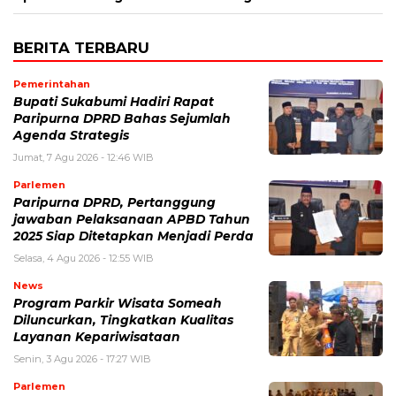
BERITA TERBARU
Pemerintahan
Bupati Sukabumi Hadiri Rapat
Paripurna DPRD Bahas Sejumlah
Agenda Strategis
Jumat, 7 Agu 2026 - 12:46 WIB
Parlemen
Paripurna DPRD, Pertanggung
jawaban Pelaksanaan APBD Tahun
2025 Siap Ditetapkan Menjadi Perda
Selasa, 4 Agu 2026 - 12:55 WIB
News
Program Parkir Wisata Someah
Diluncurkan, Tingkatkan Kualitas
Layanan Kepariwisataan
Senin, 3 Agu 2026 - 17:27 WIB
Parlemen