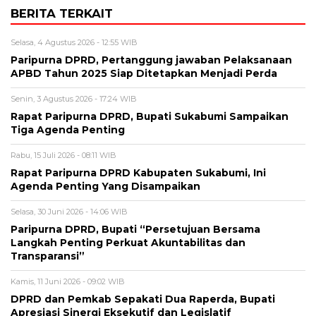
BERITA TERKAIT
Selasa, 4 Agustus 2026 - 12:55 WIB
Paripurna DPRD, Pertanggung jawaban Pelaksanaan
APBD Tahun 2025 Siap Ditetapkan Menjadi Perda
Senin, 3 Agustus 2026 - 17:24 WIB
Rapat Paripurna DPRD, Bupati Sukabumi Sampaikan
Tiga Agenda Penting
Rabu, 15 Juli 2026 - 08:11 WIB
Rapat Paripurna DPRD Kabupaten Sukabumi, Ini
Agenda Penting Yang Disampaikan
Selasa, 30 Juni 2026 - 14:06 WIB
Paripurna DPRD, Bupati “Persetujuan Bersama
Langkah Penting Perkuat Akuntabilitas dan
Transparansi”
Kamis, 11 Juni 2026 - 09:02 WIB
DPRD dan Pemkab Sepakati Dua Raperda, Bupati
Apresiasi Sinergi Eksekutif dan Legislatif