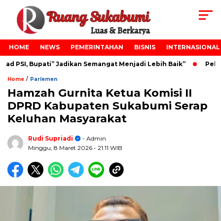
HOME
NEWS
PEMERINTAHAN
BISNIS
INTERNASIONAL
 PSI, Bupati” Jadikan Semangat Menjadi Lebih Baik”
Pelant
/
Home
Parlemen
Hamzah Gurnita Ketua Komisi II
DPRD Kabupaten Sukabumi Serap
Keluhan Masyarakat
Rudi Supriadi
- Admin
Minggu, 8 Maret 2026
- 21:11 WIB