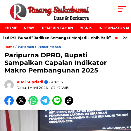
HOME
NEWS
PEMERINTAHAN
BISNIS
INTERNASIONAL
 PSI, Bupati” Jadikan Semangat Menjadi Lebih Baik”
Pelant
/
/
Home
Parlemen
Pemerintahan
Paripurna DPRD, Bupati
Sampaikan Capaian Indikator
Makro Pembangunan 2025
Rudi Supriadi
- Admin
Rabu, 1 April 2026
- 07:47 WIB