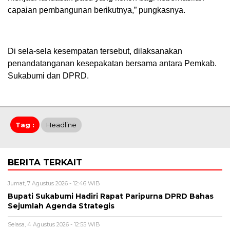
capaian pembangunan berikutnya,” pungkasnya.
Di sela-sela kesempatan tersebut, dilaksanakan
penandatanganan kesepakatan bersama antara Pemkab.
Sukabumi dan DPRD.
Tag :
Headline
BERITA TERKAIT
Jumat, 7 Agustus 2026 - 12:46 WIB
Bupati Sukabumi Hadiri Rapat Paripurna DPRD Bahas
Sejumlah Agenda Strategis
Selasa, 4 Agustus 2026 - 12:55 WIB