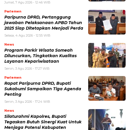
Jumat, 7 Agu 2026 - 12:46 WIB
Parlemen
Paripurna DPRD, Pertanggung
jawaban Pelaksanaan APBD Tahun
2025 Siap Ditetapkan Menjadi Perda
Selasa, 4 Agu 2026 - 12:55 WIB
News
Program Parkir Wisata Someah
Diluncurkan, Tingkatkan Kualitas
Layanan Kepariwisataan
Senin, 3 Agu 2026 - 17:27 WIB
Parlemen
Rapat Paripurna DPRD, Bupati
Sukabumi Sampaikan Tiga Agenda
Penting
Senin, 3 Agu 2026 - 17:24 WIB
News
Silaturahmi Kapolres, Bupati
Tegaskan Butuh Sinergi Kuat Untuk
Menjaga Potensi Kabupaten