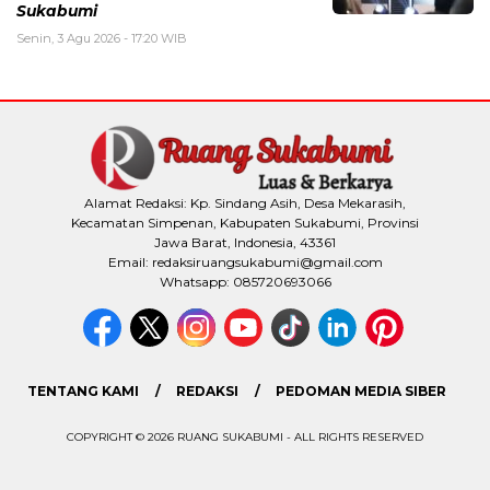
Sukabumi
Senin, 3 Agu 2026 - 17:20 WIB
Alamat Redaksi: Kp. Sindang Asih, Desa Mekarasih,
Kecamatan Simpenan, Kabupaten Sukabumi, Provinsi
Jawa Barat, Indonesia, 43361
Email: redaksiruangsukabumi@gmail.com
Whatsapp: 085720693066
TENTANG KAMI
REDAKSI
PEDOMAN MEDIA SIBER
COPYRIGHT © 2026 RUANG SUKABUMI - ALL RIGHTS RESERVED