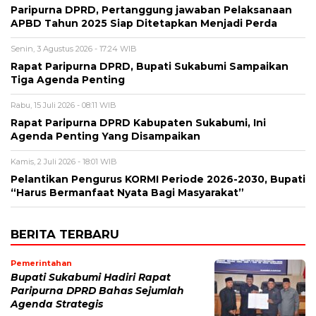
Paripurna DPRD, Pertanggung jawaban Pelaksanaan
APBD Tahun 2025 Siap Ditetapkan Menjadi Perda
Senin, 3 Agustus 2026 - 17:24 WIB
Rapat Paripurna DPRD, Bupati Sukabumi Sampaikan
Tiga Agenda Penting
Rabu, 15 Juli 2026 - 08:11 WIB
Rapat Paripurna DPRD Kabupaten Sukabumi, Ini
Agenda Penting Yang Disampaikan
Kamis, 2 Juli 2026 - 18:01 WIB
Pelantikan Pengurus KORMI Periode 2026-2030, Bupati
“Harus Bermanfaat Nyata Bagi Masyarakat”
BERITA TERBARU
Pemerintahan
Bupati Sukabumi Hadiri Rapat
Paripurna DPRD Bahas Sejumlah
Agenda Strategis