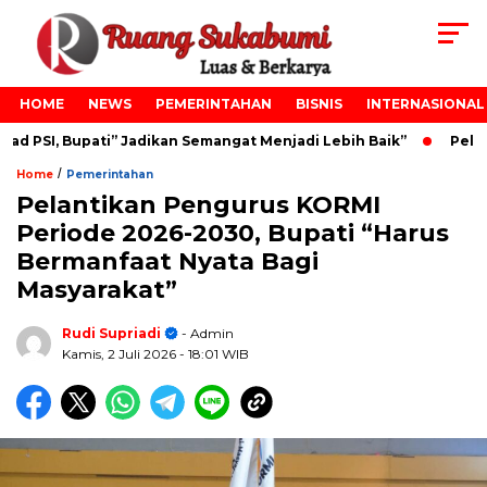
HOME
NEWS
PEMERINTAHAN
BISNIS
INTERNASIONAL
 PSI, Bupati” Jadikan Semangat Menjadi Lebih Baik”
Pelant
/
Home
Pemerintahan
Pelantikan Pengurus KORMI
Periode 2026-2030, Bupati “Harus
Bermanfaat Nyata Bagi
Masyarakat”
Rudi Supriadi
- Admin
Kamis, 2 Juli 2026
- 18:01 WIB