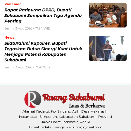
Parlemen
Rapat Paripurna DPRD, Bupati
Sukabumi Sampaikan Tiga Agenda
Penting
Senin, 3 Agu 2026 - 17:24 WIB
News
Silaturahmi Kapolres, Bupati
Tegaskan Butuh Sinergi Kuat Untuk
Menjaga Potensi Kabupaten
Sukabumi
Senin, 3 Agu 2026 - 17:20 WIB
Alamat Redaksi: Kp. Sindang Asih, Desa Mekarasih,
Kecamatan Simpenan, Kabupaten Sukabumi, Provinsi
Jawa Barat, Indonesia, 43361
Email: redaksiruangsukabumi@gmail.com