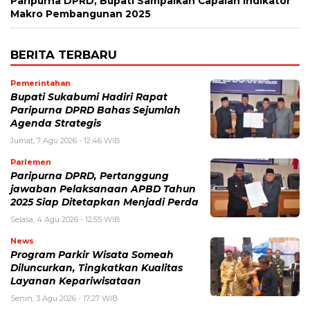
Paripurna DPRD, Bupati Sampaikan Capaian Indikator
Makro Pembangunan 2025
BERITA TERBARU
Pemerintahan
Bupati Sukabumi Hadiri Rapat
Paripurna DPRD Bahas Sejumlah
Agenda Strategis
Jumat, 7 Agu 2026 - 12:46 WIB
Parlemen
Paripurna DPRD, Pertanggung
jawaban Pelaksanaan APBD Tahun
2025 Siap Ditetapkan Menjadi Perda
Selasa, 4 Agu 2026 - 12:55 WIB
News
Program Parkir Wisata Someah
Diluncurkan, Tingkatkan Kualitas
Layanan Kepariwisataan
Senin, 3 Agu 2026 - 17:27 WIB