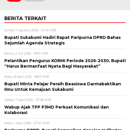
BERITA TERKAIT
Jumat, 7 Agustus 2026 - 12:46 WIB
Bupati Sukabumi Hadiri Rapat Paripurna DPRD Bahas
Sejumlah Agenda Strategis
Kamis, 2 Juli 2026 - 18:01 WIB
Pelantikan Pengurus KORMI Periode 2026-2030, Bupati
“Harus Bermanfaat Nyata Bagi Masyarakat”
Rabu, 8 April 2026 - 08:01 WIB
Bupati Minta Pelajar Peraih Beasiswa Darmabaktikan
Ilmu Untuk Kemajuan Sukabumi
Selasa, 7 April 2026 - 07:58 WIB
Wabup Ajak TPP P3MD Perkuat Komunikasi dan
Kolaborasi
Rabu, 1 April 2026 - 07:47 WIB