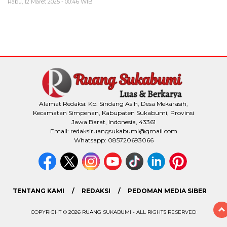
Rabu, 12 Maret 2025 - 00:46 WIB
Alamat Redaksi: Kp. Sindang Asih, Desa Mekarasih,
Kecamatan Simpenan, Kabupaten Sukabumi, Provinsi
Jawa Barat, Indonesia, 43361
Email: redaksiruangsukabumi@gmail.com
Whatsapp: 085720693066
TENTANG KAMI
REDAKSI
PEDOMAN MEDIA SIBER
COPYRIGHT © 2026 RUANG SUKABUMI - ALL RIGHTS RESERVED