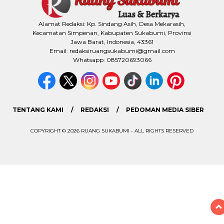
Alamat Redaksi: Kp. Sindang Asih, Desa Mekarasih,
Kecamatan Simpenan, Kabupaten Sukabumi, Provinsi
Jawa Barat, Indonesia, 43361
Email: redaksiruangsukabumi@gmail.com
Whatsapp: 085720693066
TENTANG KAMI
REDAKSI
PEDOMAN MEDIA SIBER
COPYRIGHT © 2026 RUANG SUKABUMI - ALL RIGHTS RESERVED