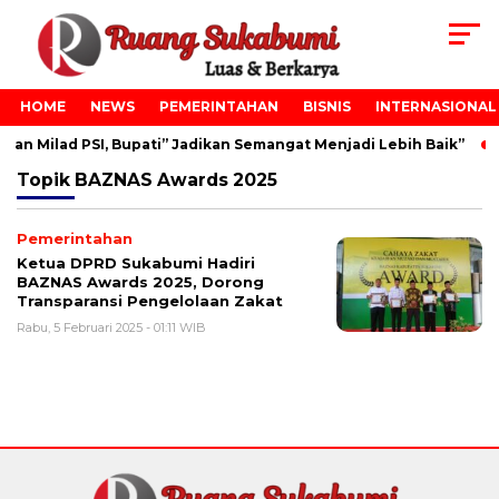
HOME
NEWS
PEMERINTAHAN
BISNIS
INTERNASIONAL
an Milad PSI, Bupati” Jadikan Semangat Menjadi Lebih Baik”
Topik
BAZNAS Awards 2025
Pemerintahan
Ketua DPRD Sukabumi Hadiri
BAZNAS Awards 2025, Dorong
Transparansi Pengelolaan Zakat
Rabu, 5 Februari 2025 - 01:11 WIB