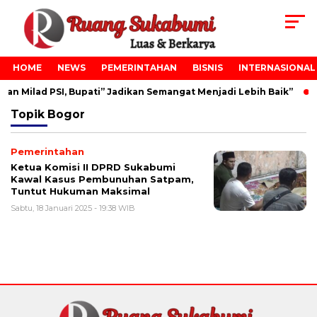
HOME
NEWS
PEMERINTAHAN
BISNIS
INTERNASIONAL
an Milad PSI, Bupati” Jadikan Semangat Menjadi Lebih Baik”
Topik
Bogor
Pemerintahan
Ketua Komisi II DPRD Sukabumi
Kawal Kasus Pembunuhan Satpam,
Tuntut Hukuman Maksimal
Sabtu, 18 Januari 2025 - 19:38 WIB