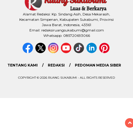
Alamat Redaksi: Kp. Sindang Asih, Desa Mekarasih,
Kecamatan Simpenan, Kabupaten Sukabumi, Provinsi
Jawa Barat, Indonesia, 43361
Email: redaksiruangsukabumi@gmail.com
Whatsapp: 085720693066
TENTANG KAMI
REDAKSI
PEDOMAN MEDIA SIBER
COPYRIGHT © 2026 RUANG SUKABUMI - ALL RIGHTS RESERVED