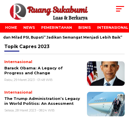
HOME
NEWS
PEMERINTAHAN
BISNIS
INTERNASIONAL
dan Milad PSI, Bupati” Jadikan Semangat Menjadi Lebih Baik”
Topik
Capres 2023
Internasional
Barack Obama: A Legacy of
Progress and Change
Rabu, 29 Maret 2023 - 01:48 WIB
Internasional
The Trump Administration’s Legacy
in World Politics: An Assessment
Selasa, 28 Maret 2023 - 08:24 WIB