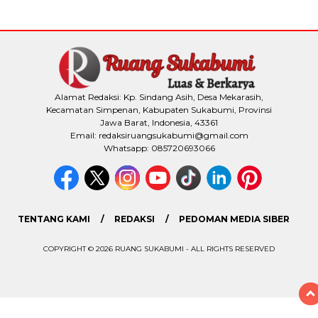
Alamat Redaksi: Kp. Sindang Asih, Desa Mekarasih,
Kecamatan Simpenan, Kabupaten Sukabumi, Provinsi
Jawa Barat, Indonesia, 43361
Email: redaksiruangsukabumi@gmail.com
Whatsapp: 085720693066
TENTANG KAMI
REDAKSI
PEDOMAN MEDIA SIBER
COPYRIGHT © 2026 RUANG SUKABUMI - ALL RIGHTS RESERVED