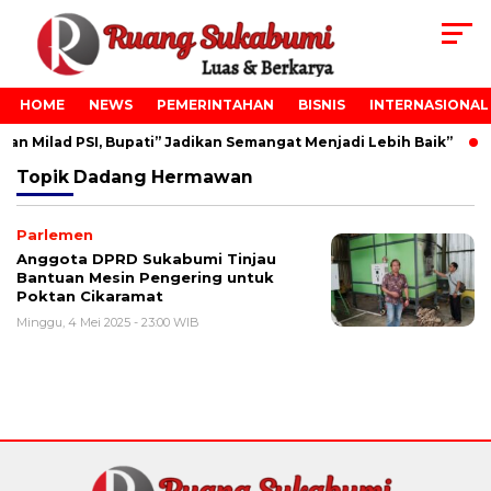
HOME
NEWS
PEMERINTAHAN
BISNIS
INTERNASIONAL
n Milad PSI, Bupati” Jadikan Semangat Menjadi Lebih Baik”
Topik
Dadang Hermawan
Parlemen
Anggota DPRD Sukabumi Tinjau
Bantuan Mesin Pengering untuk
Poktan Cikaramat
Minggu, 4 Mei 2025 - 23:00 WIB