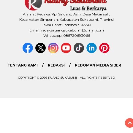
Alamat Redaksi: Kp. Sindang Asih, Desa Mekarasih,
Kecamatan Simpenan, Kabupaten Sukabumi, Provinsi
Jawa Barat, Indonesia, 43361
Email: redaksiruangsukabumi@gmail.com
Whatsapp: 085720693066
TENTANG KAMI
REDAKSI
PEDOMAN MEDIA SIBER
COPYRIGHT © 2026 RUANG SUKABUMI - ALL RIGHTS RESERVED