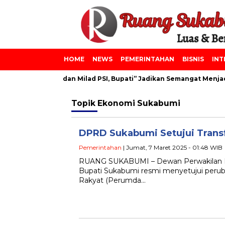
HOME
NEWS
PEMERINTAHAN
BISNIS
INT
npes Azainiyah dan Milad PSI, Bupati” Jadikan Semangat Menjadi
Topik
Ekonomi Sukabumi
DPRD Sukabumi Setujui Trans
Pemerintahan
| Jumat, 7 Maret 2025 - 01:48 WIB
RUANG SUKABUMI – Dewan Perwakilan R
Bupati Sukabumi resmi menyetujui peru
Rakyat (Perumda…