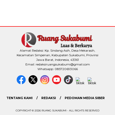
Alamat Redaksi: Kp. Sindang Asih, Desa Mekarasih,
Kecamatan Simpenan, Kabupaten Sukabumi, Provinsi
Jawa Barat, Indonesia, 43361
Email: redaksiruangsukabumi@gmail.com
Whatsapp: 085720693066
TENTANG KAMI
REDAKSI
PEDOMAN MEDIA SIBER
COPYRIGHT © 2026 RUANG SUKABUMI - ALL RIGHTS RESERVED