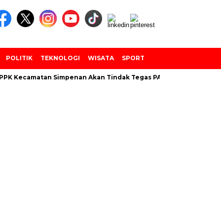
POLITIK
TEKNOLOGI
WISATA
SPORT
PPK Kecamatan Simpenan Akan Tindak Tegas PANTARLIH Yang Tem