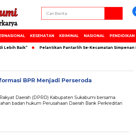
ERNASIONAL
KESEHATAN
KRIMINAL
NASIONAL
PENDIDIKAN
 Lebih Baik”
Pelantikan Pantarlih Se-Kecamatan Simpenan 
formasi BPR Menjadi Perseroda
akyat Daerah (DPRD) Kabupaten Sukabumi bersama
bahan badan hukum Perusahaan Daerah Bank Perkreditan