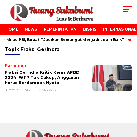
HOME
NEWS
PEMERINTAHAN
BISNIS
INTERNASIONAL
 Milad PSI, Bupati” Jadikan Semangat Menjadi Lebih Baik”
Topik
Fraksi Gerindra
Parlemen
Fraksi Gerindra Kritik Keras APBD
2024: WTP Tak Cukup, Anggaran
Harus Berdampak Nyata
Jumat, 20 Juni 2025 - 09:45 WIB