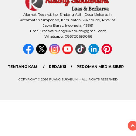
Alamat Redaksi: Kp. Sindang Asih, Desa Mekarasih,
Kecamatan Simpenan, Kabupaten Sukabumi, Provinsi
Jawa Barat, Indonesia, 43361
Email: redaksiruangsukabumi@gmail.com
Whatsapp: 085720693066
TENTANG KAMI
REDAKSI
PEDOMAN MEDIA SIBER
COPYRIGHT © 2026 RUANG SUKABUMI - ALL RIGHTS RESERVED