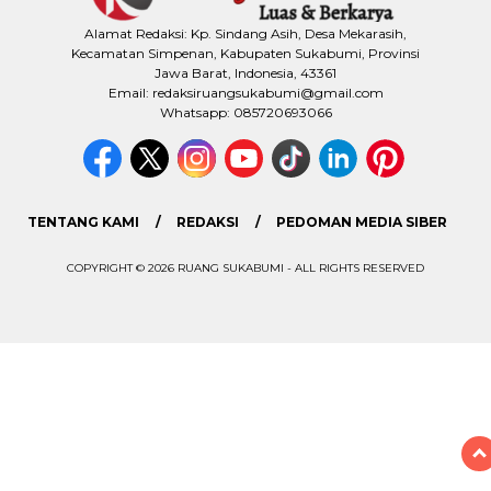
Alamat Redaksi: Kp. Sindang Asih, Desa Mekarasih,
Kecamatan Simpenan, Kabupaten Sukabumi, Provinsi
Jawa Barat, Indonesia, 43361
Email: redaksiruangsukabumi@gmail.com
Whatsapp: 085720693066
TENTANG KAMI
REDAKSI
PEDOMAN MEDIA SIBER
COPYRIGHT © 2026 RUANG SUKABUMI - ALL RIGHTS RESERVED