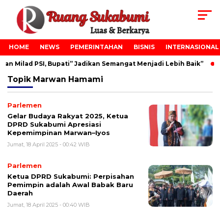
HOME
NEWS
PEMERINTAHAN
BISNIS
INTERNASIONAL
n Milad PSI, Bupati” Jadikan Semangat Menjadi Lebih Baik”
Topik
Marwan Hamami
Parlemen
Gelar Budaya Rakyat 2025, Ketua
DPRD Sukabumi Apresiasi
Kepemimpinan Marwan–Iyos
Jumat, 18 April 2025 - 00:42 WIB
Parlemen
Ketua DPRD Sukabumi: Perpisahan
Pemimpin adalah Awal Babak Baru
Daerah
Jumat, 18 April 2025 - 00:40 WIB