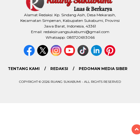
Alamat Redaksi: Kp. Sindang Asih, Desa Mekarasih,
Kecamatan Simpenan, Kabupaten Sukabumi, Provinsi
Jawa Barat, Indonesia, 43361
Email: redaksiruangsukabumi@gmail.com
Whatsapp: 085720693066
TENTANG KAMI
REDAKSI
PEDOMAN MEDIA SIBER
COPYRIGHT © 2026 RUANG SUKABUMI - ALL RIGHTS RESERVED