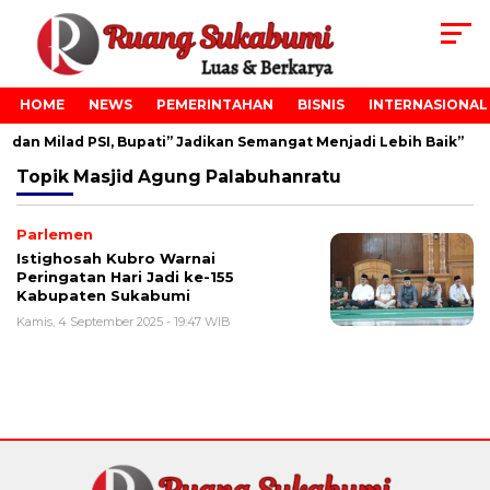
HOME
NEWS
PEMERINTAHAN
BISNIS
INTERNASIONAL
dan Milad PSI, Bupati” Jadikan Semangat Menjadi Lebih Baik”
Topik
Masjid Agung Palabuhanratu
Parlemen
Istighosah Kubro Warnai
Peringatan Hari Jadi ke-155
Kabupaten Sukabumi
Kamis, 4 September 2025 - 19:47 WIB