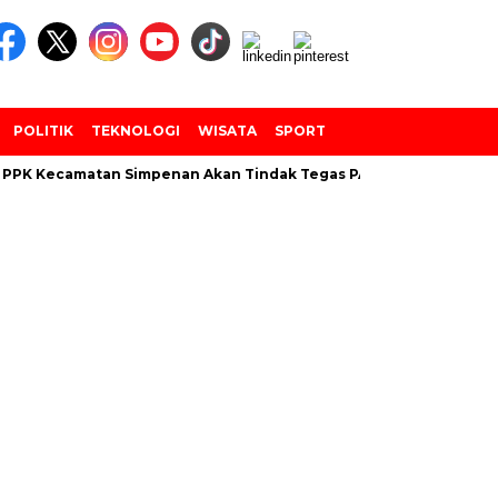
POLITIK
TEKNOLOGI
WISATA
SPORT
 PPK Kecamatan Simpenan Akan Tindak Tegas PANTARLIH Yang Tem