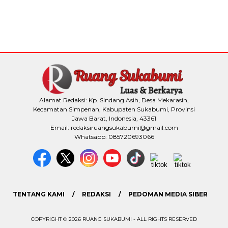
Alamat Redaksi: Kp. Sindang Asih, Desa Mekarasih,
Kecamatan Simpenan, Kabupaten Sukabumi, Provinsi
Jawa Barat, Indonesia, 43361
Email: redaksiruangsukabumi@gmail.com
Whatsapp: 085720693066
TENTANG KAMI
REDAKSI
PEDOMAN MEDIA SIBER
COPYRIGHT © 2026 RUANG SUKABUMI - ALL RIGHTS RESERVED