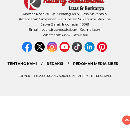
Alamat Redaksi: Kp. Sindang Asih, Desa Mekarasih,
Kecamatan Simpenan, Kabupaten Sukabumi, Provinsi
Jawa Barat, Indonesia, 43361
Email: redaksiruangsukabumi@gmail.com
Whatsapp: 085720693066
TENTANG KAMI
REDAKSI
PEDOMAN MEDIA SIBER
COPYRIGHT © 2026 RUANG SUKABUMI - ALL RIGHTS RESERVED