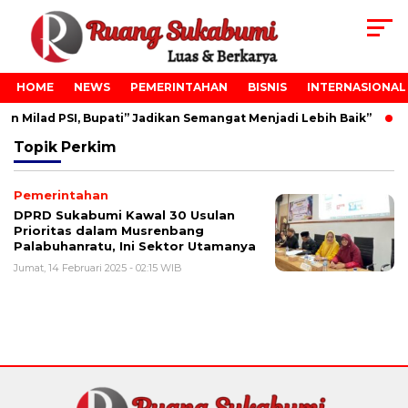
HOME
NEWS
PEMERINTAHAN
BISNIS
INTERNASIONAL
n Milad PSI, Bupati” Jadikan Semangat Menjadi Lebih Baik”
Topik
Perkim
Pemerintahan
DPRD Sukabumi Kawal 30 Usulan
Prioritas dalam Musrenbang
Palabuhanratu, Ini Sektor Utamanya
Jumat, 14 Februari 2025 - 02:15 WIB