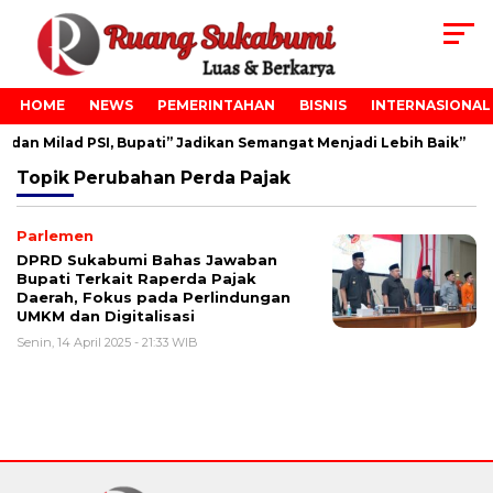
HOME
NEWS
PEMERINTAHAN
BISNIS
INTERNASIONAL
dan Milad PSI, Bupati” Jadikan Semangat Menjadi Lebih Baik”
Topik
Perubahan Perda Pajak
Parlemen
DPRD Sukabumi Bahas Jawaban
Bupati Terkait Raperda Pajak
Daerah, Fokus pada Perlindungan
UMKM dan Digitalisasi
Senin, 14 April 2025 - 21:33 WIB