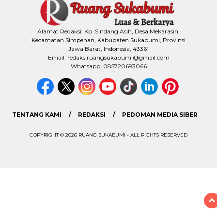
Alamat Redaksi: Kp. Sindang Asih, Desa Mekarasih,
Kecamatan Simpenan, Kabupaten Sukabumi, Provinsi
Jawa Barat, Indonesia, 43361
Email: redaksiruangsukabumi@gmail.com
Whatsapp: 085720693066
TENTANG KAMI
REDAKSI
PEDOMAN MEDIA SIBER
COPYRIGHT © 2026 RUANG SUKABUMI - ALL RIGHTS RESERVED