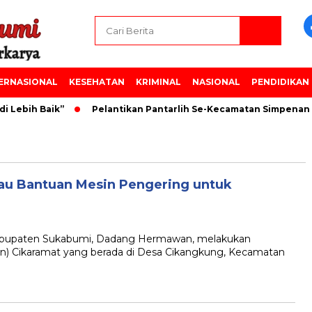
ERNASIONAL
KESEHATAN
KRIMINAL
NASIONAL
PENDIDIKAN
 Lebih Baik”
Pelantikan Pantarlih Se-Kecamatan Simpenan 
u Bantuan Mesin Pengering untuk
upaten Sukabumi, Dadang Hermawan, melakukan
an) Cikaramat yang berada di Desa Cikangkung, Kecamatan