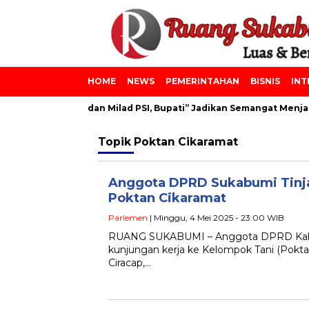
HOME
NEWS
PEMERINTAHAN
BISNIS
INT
npes Azainiyah dan Milad PSI, Bupati” Jadikan Semangat Menjadi
Topik
Poktan Cikaramat
Anggota DPRD Sukabumi Tinja
Poktan Cikaramat
Parlemen
| Minggu, 4 Mei 2025 - 23:00 WIB
RUANG SUKABUMI – Anggota DPRD Kab
kunjungan kerja ke Kelompok Tani (Pokt
Ciracap,…