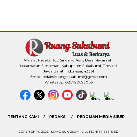
Alamat Redaksi: Kp. Sindang Asih, Desa Mekarasih,
Kecamatan Simpenan, Kabupaten Sukabumi, Provinsi
Jawa Barat, Indonesia, 43361
Email: redaksiruangsukabumi@gmail.com
Whatsapp: 085720693066
TENTANG KAMI
REDAKSI
PEDOMAN MEDIA SIBER
COPYRIGHT © 2026 RUANG SUKABUMI - ALL RIGHTS RESERVED