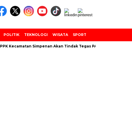
POLITIK
TEKNOLOGI
WISATA
SPORT
PPK Kecamatan Simpenan Akan Tindak Tegas PANTARLIH Yang Tem