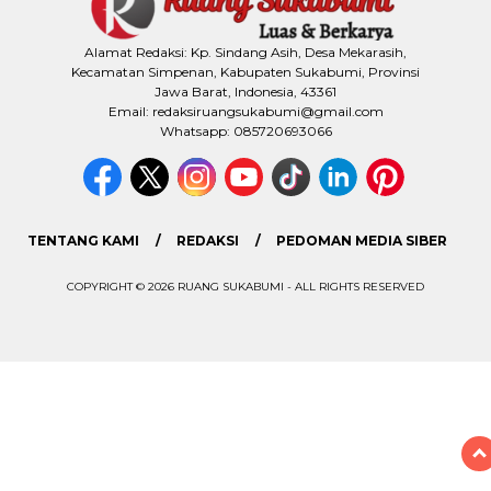
Alamat Redaksi: Kp. Sindang Asih, Desa Mekarasih,
Kecamatan Simpenan, Kabupaten Sukabumi, Provinsi
Jawa Barat, Indonesia, 43361
Email: redaksiruangsukabumi@gmail.com
Whatsapp: 085720693066
TENTANG KAMI
REDAKSI
PEDOMAN MEDIA SIBER
COPYRIGHT © 2026 RUANG SUKABUMI - ALL RIGHTS RESERVED