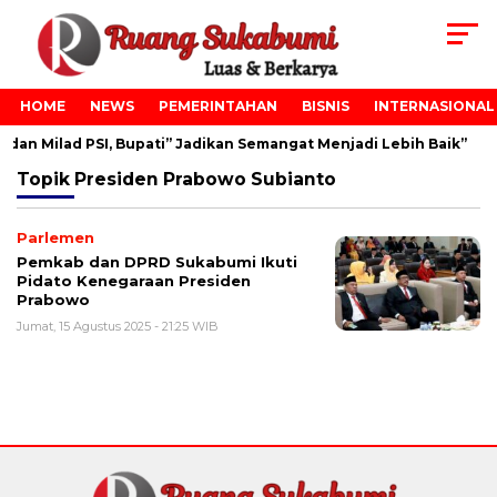
HOME
NEWS
PEMERINTAHAN
BISNIS
INTERNASIONAL
dan Milad PSI, Bupati” Jadikan Semangat Menjadi Lebih Baik”
Topik
Presiden Prabowo Subianto
Parlemen
Pemkab dan DPRD Sukabumi Ikuti
Pidato Kenegaraan Presiden
Prabowo
Jumat, 15 Agustus 2025 - 21:25 WIB