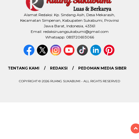
Alamat Redaksi: Kp. Sindang Asih, Desa Mekarasih,
Kecamatan Simpenan, Kabupaten Sukabumi, Provinsi
Jawa Barat, Indonesia, 43361
Email: redaksiruangsukabumi@gmail.com
Whatsapp: 085720693066
TENTANG KAMI
REDAKSI
PEDOMAN MEDIA SIBER
COPYRIGHT © 2026 RUANG SUKABUMI - ALL RIGHTS RESERVED