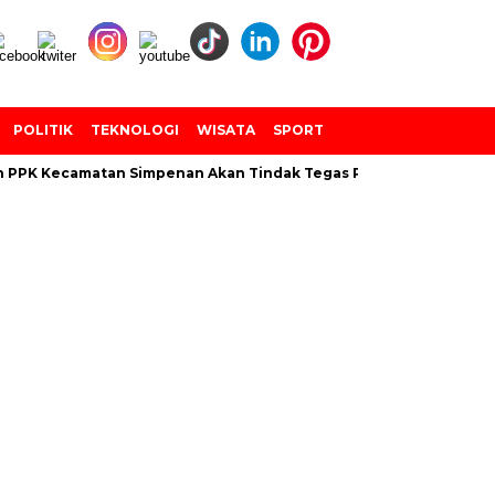
POLITIK
TEKNOLOGI
WISATA
SPORT
n PPK Kecamatan Simpenan Akan Tindak Tegas PANTARLIH Yang Te