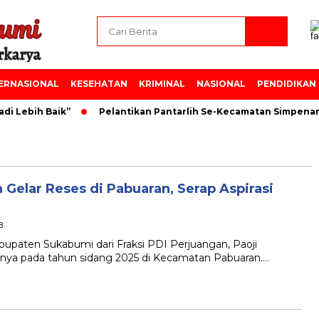
ERNASIONAL
KESEHATAN
KRIMINAL
NASIONAL
PENDIDIKAN
i Lebih Baik”
Pelantikan Pantarlih Se-Kecamatan Simpena
Gelar Reses di Pabuaran, Serap Aspirasi
B
ten Sukabumi dari Fraksi PDI Perjuangan, Paoji
anya pada tahun sidang 2025 di Kecamatan Pabuaran….