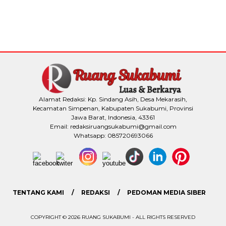
Alamat Redaksi: Kp. Sindang Asih, Desa Mekarasih,
Kecamatan Simpenan, Kabupaten Sukabumi, Provinsi
Jawa Barat, Indonesia, 43361
Email: redaksiruangsukabumi@gmail.com
Whatsapp: 085720693066
TENTANG KAMI
REDAKSI
PEDOMAN MEDIA SIBER
COPYRIGHT © 2026 RUANG SUKABUMI - ALL RIGHTS RESERVED