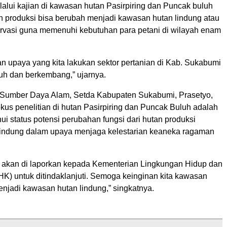
lalui kajian di kawasan hutan Pasirpiring dan Puncak buluh
an produksi bisa berubah menjadi kawasan hutan lindung atau
vasi guna memenuhi kebutuhan para petani di wilayah enam
 upaya yang kita lakukan sektor pertanian di Kab. Sukabumi
buh dan berkembang,” ujarnya.
Sumber Daya Alam, Setda Kabupaten Sukabumi, Prasetyo,
kus penelitian di hutan Pasirpiring dan Puncak Buluh adalah
i status potensi perubahan fungsi dari hutan produksi
lindung dalam upaya menjaga kelestarian keaneka ragaman
ini akan di laporkan kepada Kementerian Lingkungan Hidup dan
K) untuk ditindaklanjuti. Semoga keinginan kita kawasan
enjadi kawasan hutan lindung,” singkatnya.