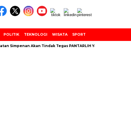
POLITIK
TEKNOLOGI
WISATA
SPORT
an Simpenan Akan Tindak Tegas PANTARLIH Yang Tembak Data