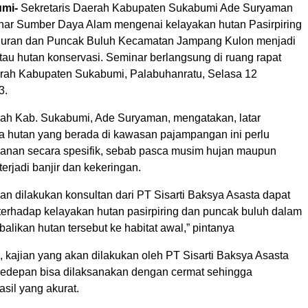
mi-
Sekretaris Daerah Kabupaten Sukabumi Ade Suryaman
ar Sumber Daya Alam mengenai kelayakan hutan Pasirpiring
uran dan Puncak Buluh Kecamatan Jampang Kulon menjadi
tau hutan konservasi. Seminar berlangsung di ruang rapat
erah Kabupaten Sukabumi, Palabuhanratu, Selasa 12
3.
rah Kab. Sukabumi, Ade Suryaman, mengatakan, latar
a hutan yang berada di kawasan pajampangan ini perlu
nan secara spesifik, sebab pasca musim hujan maupun
erjadi banjir dan kekeringan.
an dilakukan konsultan dari PT Sisarti Baksya Asasta dapat
f terhadap kelayakan hutan pasirpiring dan puncak buluh dalam
likan hutan tersebut ke habitat awal,” pintanya
 kajian yang akan dilakukan oleh PT Sisarti Baksya Asasta
kedepan bisa dilaksanakan dengan cermat sehingga
sil yang akurat.