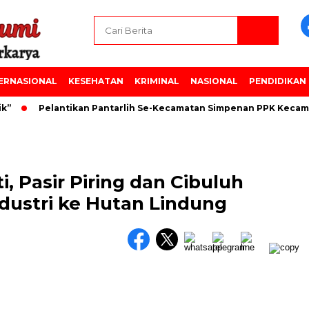
ERNASIONAL
KESEHATAN
KRIMINAL
NASIONAL
PENDIDIKAN
Pelantikan Pantarlih Se-Kecamatan Simpenan PPK Kecamat
i, Pasir Piring dan Cibuluh
ndustri ke Hutan Lindung