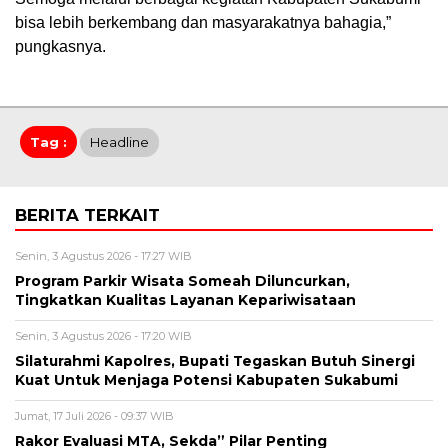
bisa lebih berkembang dan masyarakatnya bahagia,”
pungkasnya.
Tag :
Headline
BERITA TERKAIT
Senin, 3 Agustus 2026 - 17:27 WIB
Program Parkir Wisata Someah Diluncurkan,
Tingkatkan Kualitas Layanan Kepariwisataan
Senin, 3 Agustus 2026 - 17:20 WIB
Silaturahmi Kapolres, Bupati Tegaskan Butuh Sinergi
Kuat Untuk Menjaga Potensi Kabupaten Sukabumi
Jumat, 17 Juli 2026 - 09:37 WIB
Rakor Evaluasi MTA, Sekda” Pilar Penting