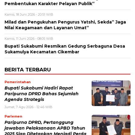
Pembentukan Karakter Pelayan Publik”
Kamis, 18 Juni 2026 - 20:51 WIB
Milad dan Pengukuhan Pengurus Yatshi, Sekda” Jaga
Nilai Keagamaan dan Layanan Umat”
Kamis, 11 Juni 2026 - 08:05 WIB
Bupati Sukabumi Resmikan Gedung Serbaguna Desa
Sukamulya Kecamatan Cikembar
BERITA TERBARU
Pemerintahan
Bupati Sukabumi Hadiri Rapat
Paripurna DPRD Bahas Sejumlah
Agenda Strategis
Jumat, 7 Agu 2026 - 12:46 WIB
Parlemen
Paripurna DPRD, Pertanggung
jawaban Pelaksanaan APBD Tahun
2025 Siap Ditetapkan Menjadi Perda