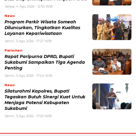
Selasa, 4 Agu 2026 - 12:55 WIB
News
Program Parkir Wisata Someah
Diluncurkan, Tingkatkan Kualitas
Layanan Kepariwisataan
Senin, 3 Agu 2026 - 17:27 WIB
Parlemen
Rapat Paripurna DPRD, Bupati
Sukabumi Sampaikan Tiga Agenda
Penting
Senin, 3 Agu 2026 - 17:24 WIB
News
Silaturahmi Kapolres, Bupati
Tegaskan Butuh Sinergi Kuat Untuk
Menjaga Potensi Kabupaten
Sukabumi
Senin, 3 Agu 2026 - 17:20 WIB