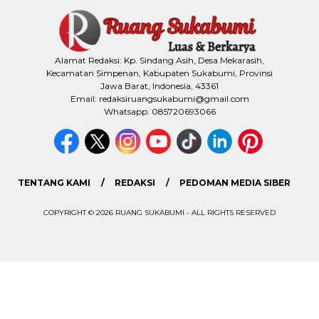
Alamat Redaksi: Kp. Sindang Asih, Desa Mekarasih,
Kecamatan Simpenan, Kabupaten Sukabumi, Provinsi
Jawa Barat, Indonesia, 43361
Email: redaksiruangsukabumi@gmail.com
Whatsapp: 085720693066
TENTANG KAMI
REDAKSI
PEDOMAN MEDIA SIBER
COPYRIGHT © 2026 RUANG SUKABUMI - ALL RIGHTS RESERVED