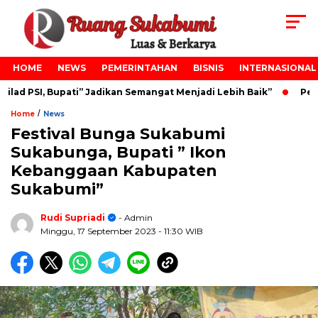
HOME
NEWS
PEMERINTAHAN
BISNIS
INTERNASIONAL
d PSI, Bupati” Jadikan Semangat Menjadi Lebih Baik”
Pelan
/
Home
News
Festival Bunga Sukabumi
Sukabunga, Bupati ” Ikon
Kebanggaan Kabupaten
Sukabumi”
Rudi Supriadi
- Admin
Minggu, 17 September 2023
- 11:30 WIB