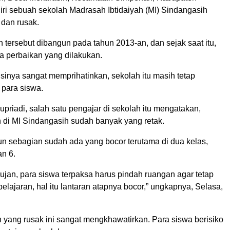
iri sebuah sekolah Madrasah Ibtidaiyah (MI) Sindangasih
 dan rusak.
tersebut dibangun pada tahun 2013-an, dan sejak saat itu,
a perbaikan yang dilakukan.
sinya sangat memprihatinkan, sekolah itu masih tetap
 para siswa.
priadi, salah satu pengajar di sekolah itu mengatakan,
h di MI Sindangasih sudah banyak yang retak.
un sebagian sudah ada yang bocor terutama di dua kelas,
an 6.
ujan, para siswa terpaksa harus pindah ruangan agar tetap
pelajaran, hal itu lantaran atapnya bocor,” ungkapnya, Selasa,
 yang rusak ini sangat mengkhawatirkan. Para siswa berisiko