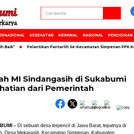
ERNASIONAL
KESEHATAN
KRIMINAL
NASIONAL
PENDIDIKAN
Baik”
Pelantikan Pantarlih Se-Kecamatan Simpenan PPK Ke
ah MI Sindangasih di Sukabumi
hatian dari Pemerintah
BUMI –
Di sebuah desa terpencil di Jawa Barat, tepatnya di
ih, Desa Mekarasih, Kecamatan Simpenan, Kabupaten