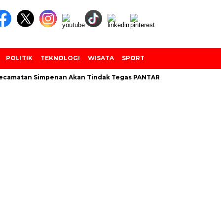
POLITIK
TEKNOLOGI
WISATA
SPORT
camatan Simpenan Akan Tindak Tegas PANTARLIH Yang Tembak Dat