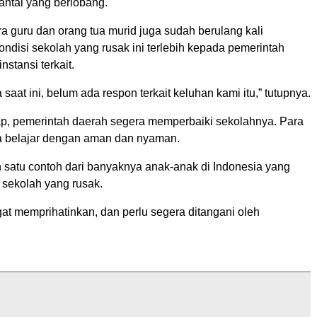
lantai yang berlobang.
ra guru dan orang tua murid juga sudah berulang kali
ndisi sekolah yang rusak ini terlebih kepada pemerintah
nstansi terkait.
saat ini, belum ada respon terkait keluhan kami itu,” tutupnya.
p, pemerintah daerah segera memperbaiki sekolahnya. Para
sa belajar dengan aman dan nyaman.
h satu contoh dari banyaknya anak-anak di Indonesia yang
i sekolah yang rusak.
gat memprihatinkan, dan perlu segera ditangani oleh