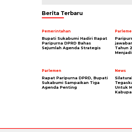
Berita Terbaru
Pemerintahan
Parleme
Bupati Sukabumi Hadiri Rapat
Paripu
Paripurna DPRD Bahas
jawaba
Sejumlah Agenda Strategis
Tahun 2
Menjadi
Parlemen
News
Rapat Paripurna DPRD, Bupati
Silatur
Sukabumi Sampaikan Tiga
Tegaska
Agenda Penting
Untuk M
Kabupa