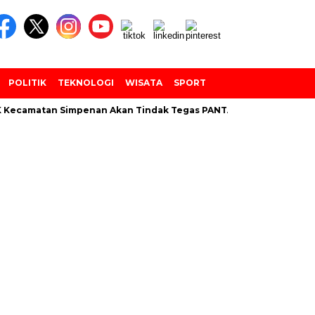
POLITIK
TEKNOLOGI
WISATA
SPORT
ecamatan Simpenan Akan Tindak Tegas PANTARLIH Yang Tembak Da