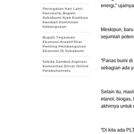
energi,” ujarnya
Peringatan Hari Lahir
Pancasila, Bupati
Sukabumi Ajak Kuatkan
Kembali Komitmen
Kebangsaan
Meskipun, baru
sejumlah poten
Bupati Tegaskan
Ekonomi Kreatif Pilar
Penting Pembangunan
Ekonomi Di Sukabumi
“Panas bumi di
Sekda Sambut Aspirasi
Komunitas Driver Online
sebagian ada y
Palabuhanratu
Selain itu, mas
etanol, biogas,
akhirnya untuk
“Di kita ada P