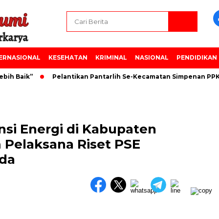
ERNASIONAL
KESEHATAN
KRIMINAL
NASIONAL
PENDIDIKAN
 Baik”
Pelantikan Pantarlih Se-Kecamatan Simpenan PPK K
si Energi di Kabupaten
Pelaksana Riset PSE
ada