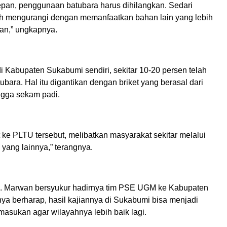
epan, penggunaan batubara harus dihilangkan. Sedari
h mengurangi dengan memanfaatkan bahan lain yang lebih
an,” ungkapnya.
 Kabupaten Sukabumi sendiri, sekitar 10-20 persen telah
bara. Hal itu digantikan dengan briket yang berasal dari
ngga sekam padi.
 ke PLTU tersebut, melibatkan masyarakat sekitar melalui
ang lainnya,” terangnya.
 H. Marwan bersyukur hadirnya tim PSE UGM ke Kabupaten
ya berharap, hasil kajiannya di Sukabumi bisa menjadi
asukan agar wilayahnya lebih baik lagi.