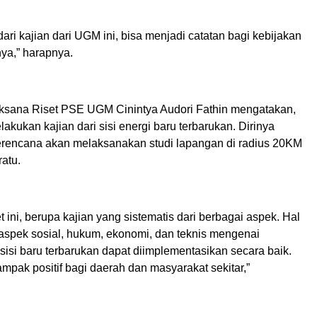
ari kajian dari UGM ini, bisa menjadi catatan bagi kebijakan
ya,” harapnya.
ksana Riset PSE UGM Cinintya Audori Fathin mengatakan,
lakukan kajian dari sisi energi baru terbarukan. Dirinya
erencana akan melaksanakan studi lapangan di radius 20KM
atu.
et ini, berupa kajian yang sistematis dari berbagai aspek. Hal
i aspek sosial, hukum, ekonomi, dan teknis mengenai
isi baru terbarukan dapat diimplementasikan secara baik.
pak positif bagi daerah dan masyarakat sekitar,”