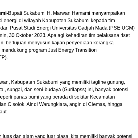
mi-
Bupati Sukabumi H. Marwan Hamami menyampaikan
si energi di wilayah Kabupaten Sukabumi kepada tim
t dari Pusat Studi Energi Universitas Gadjah Mada (PSE UGM)
in, 30 Oktober 2023. Apalagi kehadiran tim pelaksana riset
ni bertujuan menyusun kajian penyediaan kerangka
k mendukung program Just Energy Transition
TP).
wan, Kabupaten Sukabumi yang memiliki tagline gunung,
ntai, sungai, dan seni-budaya (Gurilapss) ini, banyak potensi
 seperti panas bumi yang berada di sekitar Kecamatan
n Cisolok. Air di Warungkiara, angin di Ciemas, hingga
aut.
luas dan alam yang luar biasa, kita memiliki banyak potensi