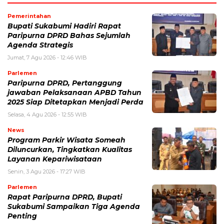
Pemerintahan
Bupati Sukabumi Hadiri Rapat
Paripurna DPRD Bahas Sejumlah
Agenda Strategis
Jumat, 7 Agu 2026 - 12:46 WIB
Parlemen
Paripurna DPRD, Pertanggung
jawaban Pelaksanaan APBD Tahun
2025 Siap Ditetapkan Menjadi Perda
Selasa, 4 Agu 2026 - 12:55 WIB
News
Program Parkir Wisata Someah
Diluncurkan, Tingkatkan Kualitas
Layanan Kepariwisataan
Senin, 3 Agu 2026 - 17:27 WIB
Parlemen
Rapat Paripurna DPRD, Bupati
Sukabumi Sampaikan Tiga Agenda
Penting