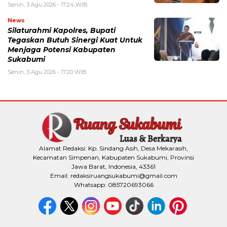
Senin, 3 Agu 2026 - 17:24 WIB
News
Silaturahmi Kapolres, Bupati
Tegaskan Butuh Sinergi Kuat Untuk
Menjaga Potensi Kabupaten
Sukabumi
Senin, 3 Agu 2026 - 17:20 WIB
Alamat Redaksi: Kp. Sindang Asih, Desa Mekarasih,
Kecamatan Simpenan, Kabupaten Sukabumi, Provinsi
Jawa Barat, Indonesia, 43361
Email: redaksiruangsukabumi@gmail.com
Whatsapp: 085720693066