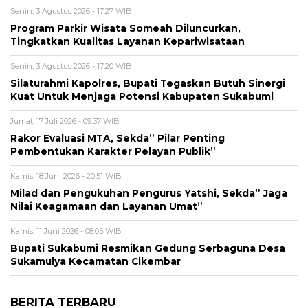
Senin, 3 Agustus 2026 - 17:27 WIB
Program Parkir Wisata Someah Diluncurkan,
Tingkatkan Kualitas Layanan Kepariwisataan
Senin, 3 Agustus 2026 - 17:20 WIB
Silaturahmi Kapolres, Bupati Tegaskan Butuh Sinergi
Kuat Untuk Menjaga Potensi Kabupaten Sukabumi
Jumat, 17 Juli 2026 - 09:37 WIB
Rakor Evaluasi MTA, Sekda” Pilar Penting
Pembentukan Karakter Pelayan Publik”
Kamis, 18 Juni 2026 - 20:51 WIB
Milad dan Pengukuhan Pengurus Yatshi, Sekda” Jaga
Nilai Keagamaan dan Layanan Umat”
Kamis, 11 Juni 2026 - 08:05 WIB
Bupati Sukabumi Resmikan Gedung Serbaguna Desa
Sukamulya Kecamatan Cikembar
BERITA TERBARU