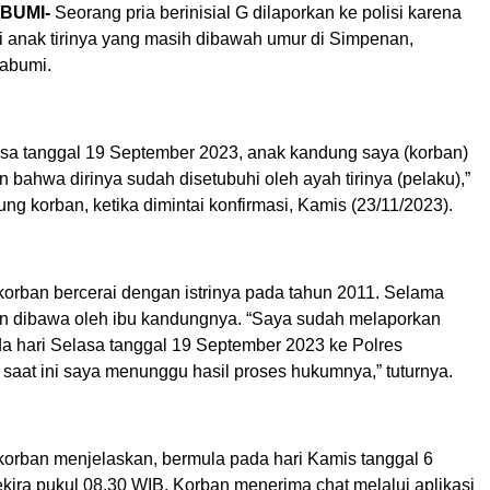
BUMI-
Seorang pria berinisial G dilaporkan ke polisi karena
i anak tirinya yang masih dibawah umur di Simpenan,
abumi.
asa tanggal 19 September 2023, anak kandung saya (korban)
bahwa dirinya sudah disetubuhi oleh ayah tirinya (pelaku),”
ng korban, ketika dimintai konfirmasi, Kamis (23/11/2023).
orban bercerai dengan istrinya pada tahun 2011. Selama
an dibawa oleh ibu kandungnya. “Saya sudah melaporkan
da hari Selasa tanggal 19 September 2023 ke Polres
saat ini saya menunggu hasil proses hukumnya,” tuturnya.
orban menjelaskan, bermula pada hari Kamis tanggal 6
kira pukul 08.30 WIB. Korban menerima chat melalui aplikasi