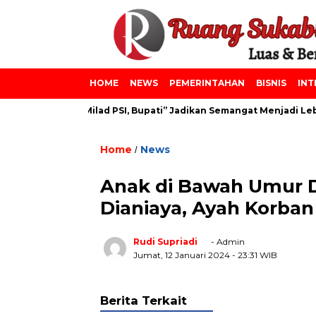
HOME
NEWS
PEMERINTAHAN
BISNIS
INT
ainiyah dan Milad PSI, Bupati” Jadikan Semangat Menjadi Lebih 
Home
News
/
Anak di Bawah Umur D
Dianiaya, Ayah Korban 
Rudi Supriadi
- Admin
Jumat, 12 Januari 2024
- 23:31 WIB
Berita Terkait