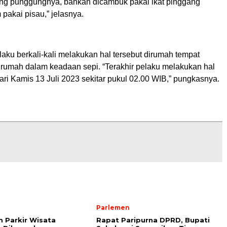
ng punggungnya, bahkan dicambuk pakai ikat pinggang
pakai pisau,” jelasnya.
aku berkali-kali melakukan hal tersebut dirumah tempat
t rumah dalam keadaan sepi. “Terakhir pelaku melakukan hal
ari Kamis 13 Juli 2023 sekitar pukul 02.00 WIB,” pungkasnya.
Parlemen
 Parkir Wisata
Rapat Paripurna DPRD, Bupati