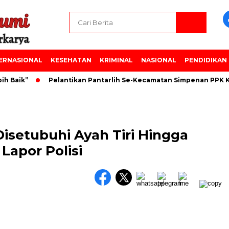
ERNASIONAL
KESEHATAN
KRIMINAL
NASIONAL
PENDIDIKAN
Baik”
Pelantikan Pantarlih Se-Kecamatan Simpenan PPK Ke
isetubuhi Ayah Tiri Hingga
Lapor Polisi