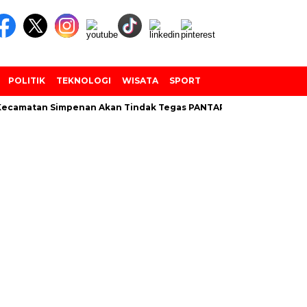
POLITIK
TEKNOLOGI
WISATA
SPORT
camatan Simpenan Akan Tindak Tegas PANTARLIH Yang Tembak Da