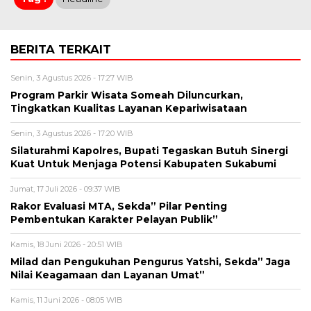
BERITA TERKAIT
Senin, 3 Agustus 2026 - 17:27 WIB
Program Parkir Wisata Someah Diluncurkan,
Tingkatkan Kualitas Layanan Kepariwisataan
Senin, 3 Agustus 2026 - 17:20 WIB
Silaturahmi Kapolres, Bupati Tegaskan Butuh Sinergi
Kuat Untuk Menjaga Potensi Kabupaten Sukabumi
Jumat, 17 Juli 2026 - 09:37 WIB
Rakor Evaluasi MTA, Sekda” Pilar Penting
Pembentukan Karakter Pelayan Publik”
Kamis, 18 Juni 2026 - 20:51 WIB
Milad dan Pengukuhan Pengurus Yatshi, Sekda” Jaga
Nilai Keagamaan dan Layanan Umat”
Kamis, 11 Juni 2026 - 08:05 WIB