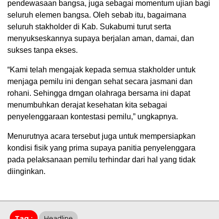
pendewasaan bangsa, juga sebagai momentum ujian bagi
seluruh elemen bangsa. Oleh sebab itu, bagaimana
seluruh stakholder di Kab. Sukabumi turut serta
menyukseskannya supaya berjalan aman, damai, dan
sukses tanpa ekses.
“Kami telah mengajak kepada semua stakholder untuk
menjaga pemilu ini dengan sehat secara jasmani dan
rohani. Sehingga drngan olahraga bersama ini dapat
menumbuhkan derajat kesehatan kita sebagai
penyelenggaraan kontestasi pemilu,” ungkapnya.
Menurutnya acara tersebut juga untuk mempersiapkan
kondisi fisik yang prima supaya panitia penyelenggara
pada pelaksanaan pemilu terhindar dari hal yang tidak
diinginkan.
Tag :
Headline