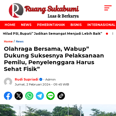
HOME
NEWS
PEMERINTAHAN
BISNIS
INTERNASIONAL
lad PSI, Bupati” Jadikan Semangat Menjadi Lebih Baik”
Pel
/
Home
News
Olahraga Bersama, Wabup”
Dukung Suksesnya Pelaksanaan
Pemilu, Penyelenggara Harus
Sehat Fisik”
Rudi Supriadi
- Admin
Jumat, 2 Februari 2024
- 09:45 WIB