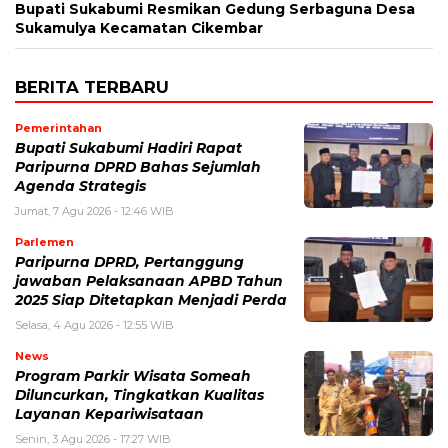
Bupati Sukabumi Resmikan Gedung Serbaguna Desa
Sukamulya Kecamatan Cikembar
BERITA TERBARU
Pemerintahan
Bupati Sukabumi Hadiri Rapat
Paripurna DPRD Bahas Sejumlah
Agenda Strategis
Jumat, 7 Agu 2026 - 12:46 WIB
Parlemen
Paripurna DPRD, Pertanggung
jawaban Pelaksanaan APBD Tahun
2025 Siap Ditetapkan Menjadi Perda
Selasa, 4 Agu 2026 - 12:55 WIB
News
Program Parkir Wisata Someah
Diluncurkan, Tingkatkan Kualitas
Layanan Kepariwisataan
Senin, 3 Agu 2026 - 17:27 WIB