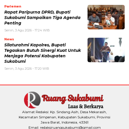
Parlemen
Rapat Paripurna DPRD, Bupati
Sukabumi Sampaikan Tiga Agenda
Penting
Senin, 3 Agu 2026 - 17:24 WIB
News
Silaturahmi Kapolres, Bupati
Tegaskan Butuh Sinergi Kuat Untuk
Menjaga Potensi Kabupaten
Sukabumi
Senin, 3 Agu 2026 - 17:20 WIB
Alamat Redaksi: Kp. Sindang Asih, Desa Mekarasih,
Kecamatan Simpenan, Kabupaten Sukabumi, Provinsi
Jawa Barat, Indonesia, 43361
Email: redaksiruangsukabumi@gmail.com