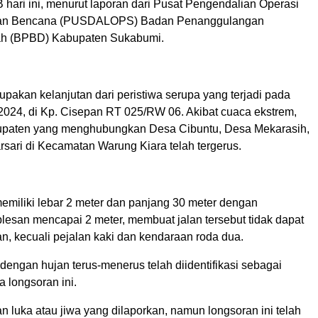
 hari ini, menurut laporan dari Pusat Pengendalian Operasi
an Bencana (PUSDALOPS) Badan Penanggulangan
h (BPBD) Kabupaten Sukabumi.
upakan kelanjutan dari peristiwa serupa yang terjadi pada
 2024, di Kp. Cisepan RT 025/RW 06. Akibat cuaca ekstrem,
upaten yang menghubungkan Desa Cibuntu, Desa Mekarasih,
sari di Kecamatan Warung Kiara telah tergerus.
memiliki lebar 2 meter dan panjang 30 meter dengan
esan mencapai 2 meter, membuat jalan tersebut tidak dapat
an, kecuali pejalan kaki dan kendaraan roda dua.
engan hujan terus-menerus telah diidentifikasi sebagai
 longsoran ini.
n luka atau jiwa yang dilaporkan, namun longsoran ini telah