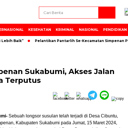
ERNASIONAL
KESEHATAN
KRIMINAL
NASIONAL
PENDIDIKAN
bih Baik”
Pelantikan Pantarlih Se-Kecamatan Simpenan PP
mpenan Sukabumi, Akses Jalan
a Terputus
mi-
Sebuah longsor susulan telah terjadi di Desa Cibuntu,
penan, Kabupaten Sukabumi pada Jumat, 15 Maret 2024,