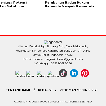
enjaga Potensi
Perubahan Badan Hukum
ten Sukabumi
Perumda Menjadi Perseroda
Alamat Redaksi: Kp. Sindang Asih, Desa Mekarasih,
Kecamatan Simpenan, Kabupaten Sukabumi, Provinsi
Jawa Barat, Indonesia, 43361
Email: redaksiruangsukabumi@gmail.com
Whatsapp: 085720693066
TENTANG KAMI
REDAKSI
PEDOMAN MEDIA SIBER
COPYRIGHT © 2026 RUANG SUKABUMI - ALL RIGHTS RESERVED