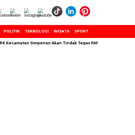
POLITIK
TEKNOLOGI
WISATA
SPORT
K Kecamatan Simpenan Akan Tindak Tegas PANTARLIH Yang Tembak