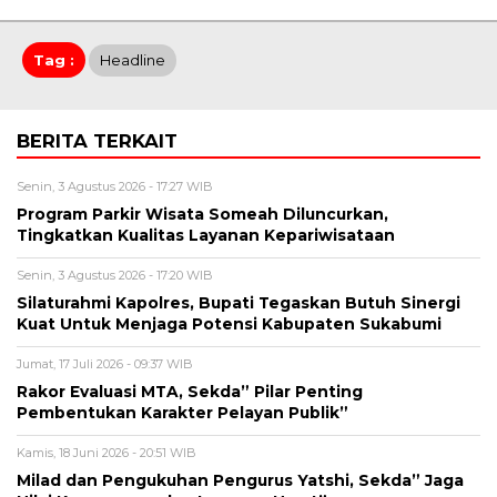
Tag :
Headline
BERITA TERKAIT
Senin, 3 Agustus 2026 - 17:27 WIB
Program Parkir Wisata Someah Diluncurkan,
Tingkatkan Kualitas Layanan Kepariwisataan
Senin, 3 Agustus 2026 - 17:20 WIB
Silaturahmi Kapolres, Bupati Tegaskan Butuh Sinergi
Kuat Untuk Menjaga Potensi Kabupaten Sukabumi
Jumat, 17 Juli 2026 - 09:37 WIB
Rakor Evaluasi MTA, Sekda” Pilar Penting
Pembentukan Karakter Pelayan Publik”
Kamis, 18 Juni 2026 - 20:51 WIB
Milad dan Pengukuhan Pengurus Yatshi, Sekda” Jaga