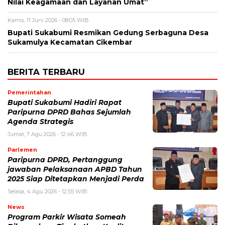
Nilai Keagamaan dan Layanan Umat”
Kamis, 11 Juni 2026 - 08:05 WIB
Bupati Sukabumi Resmikan Gedung Serbaguna Desa
Sukamulya Kecamatan Cikembar
BERITA TERBARU
Pemerintahan
Bupati Sukabumi Hadiri Rapat
Paripurna DPRD Bahas Sejumlah
Agenda Strategis
Jumat, 7 Agu 2026 - 12:46 WIB
Parlemen
Paripurna DPRD, Pertanggung
jawaban Pelaksanaan APBD Tahun
2025 Siap Ditetapkan Menjadi Perda
Selasa, 4 Agu 2026 - 12:55 WIB
News
Program Parkir Wisata Someah