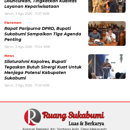
Diluncurkan, Tingkatkan Kualitas
Layanan Kepariwisataan
Senin, 3 Agu 2026 - 17:27 WIB
Parlemen
Rapat Paripurna DPRD, Bupati
Sukabumi Sampaikan Tiga Agenda
Penting
Senin, 3 Agu 2026 - 17:24 WIB
News
Silaturahmi Kapolres, Bupati
Tegaskan Butuh Sinergi Kuat Untuk
Menjaga Potensi Kabupaten
Sukabumi
Senin, 3 Agu 2026 - 17:20 WIB
Alamat Redaksi: Kp. Sindang Asih, Desa Mekarasih,