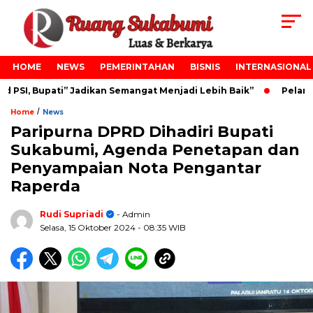
HOME
NEWS
PEMERINTAHAN
BISNIS
INTERNASIONAL
PSI, Bupati” Jadikan Semangat Menjadi Lebih Baik”
Pelantik
/
Home
News
Paripurna DPRD Dihadiri Bupati
Sukabumi, Agenda Penetapan dan
Penyampaian Nota Pengantar
Raperda
Rudi Supriadi
- Admin
Selasa, 15 Oktober 2024
- 08:35 WIB