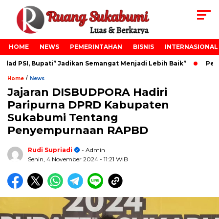
HOME
NEWS
PEMERINTAHAN
BISNIS
INTERNASIONAL
d PSI, Bupati” Jadikan Semangat Menjadi Lebih Baik”
Pelan
/
Home
News
Jajaran DISBUDPORA Hadiri
Paripurna DPRD Kabupaten
Sukabumi Tentang
Penyempurnaan RAPBD
Rudi Supriadi
- Admin
Senin, 4 November 2024
- 11:21 WIB