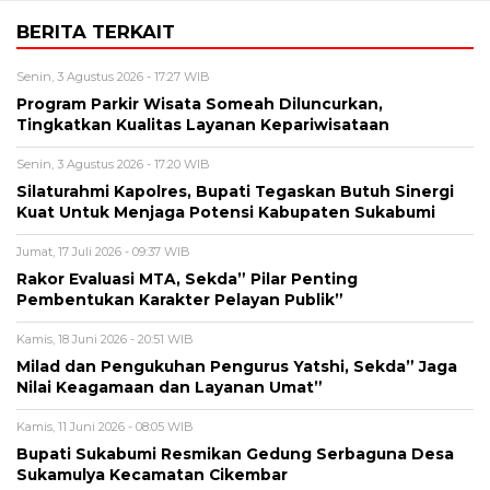
BERITA TERKAIT
Senin, 3 Agustus 2026 - 17:27 WIB
Program Parkir Wisata Someah Diluncurkan,
Tingkatkan Kualitas Layanan Kepariwisataan
Senin, 3 Agustus 2026 - 17:20 WIB
Silaturahmi Kapolres, Bupati Tegaskan Butuh Sinergi
Kuat Untuk Menjaga Potensi Kabupaten Sukabumi
Jumat, 17 Juli 2026 - 09:37 WIB
Rakor Evaluasi MTA, Sekda” Pilar Penting
Pembentukan Karakter Pelayan Publik”
Kamis, 18 Juni 2026 - 20:51 WIB
Milad dan Pengukuhan Pengurus Yatshi, Sekda” Jaga
Nilai Keagamaan dan Layanan Umat”
Kamis, 11 Juni 2026 - 08:05 WIB
Bupati Sukabumi Resmikan Gedung Serbaguna Desa
Sukamulya Kecamatan Cikembar