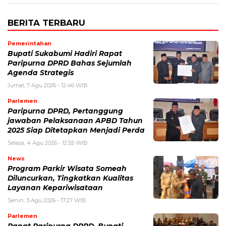
BERITA TERBARU
Pemerintahan
Bupati Sukabumi Hadiri Rapat
Paripurna DPRD Bahas Sejumlah
Agenda Strategis
Jumat, 7 Agu 2026 - 12:46 WIB
Parlemen
Paripurna DPRD, Pertanggung
jawaban Pelaksanaan APBD Tahun
2025 Siap Ditetapkan Menjadi Perda
Selasa, 4 Agu 2026 - 12:55 WIB
News
Program Parkir Wisata Someah
Diluncurkan, Tingkatkan Kualitas
Layanan Kepariwisataan
Senin, 3 Agu 2026 - 17:27 WIB
Parlemen