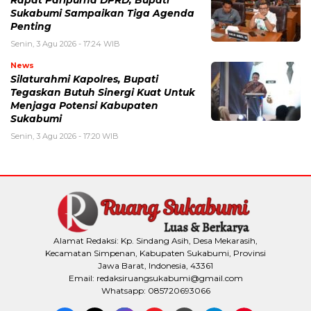
Rapat Paripurna DPRD, Bupati
Sukabumi Sampaikan Tiga Agenda
Penting
Senin, 3 Agu 2026 - 17:24 WIB
News
Silaturahmi Kapolres, Bupati
Tegaskan Butuh Sinergi Kuat Untuk
Menjaga Potensi Kabupaten
Sukabumi
Senin, 3 Agu 2026 - 17:20 WIB
Alamat Redaksi: Kp. Sindang Asih, Desa Mekarasih,
Kecamatan Simpenan, Kabupaten Sukabumi, Provinsi
Jawa Barat, Indonesia, 43361
Email: redaksiruangsukabumi@gmail.com
Whatsapp: 085720693066