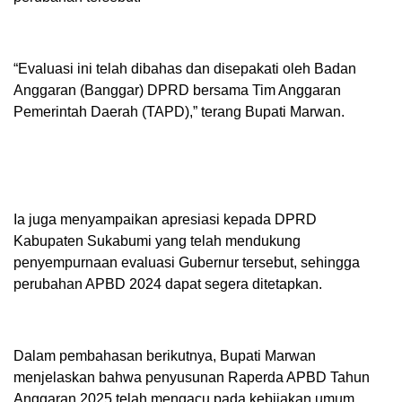
“Evaluasi ini telah dibahas dan disepakati oleh Badan
Anggaran (Banggar) DPRD bersama Tim Anggaran
Pemerintah Daerah (TAPD),” terang Bupati Marwan.
Ia juga menyampaikan apresiasi kepada DPRD
Kabupaten Sukabumi yang telah mendukung
penyempurnaan evaluasi Gubernur tersebut, sehingga
perubahan APBD 2024 dapat segera ditetapkan.
Dalam pembahasan berikutnya, Bupati Marwan
menjelaskan bahwa penyusunan Raperda APBD Tahun
Anggaran 2025 telah mengacu pada kebijakan umum