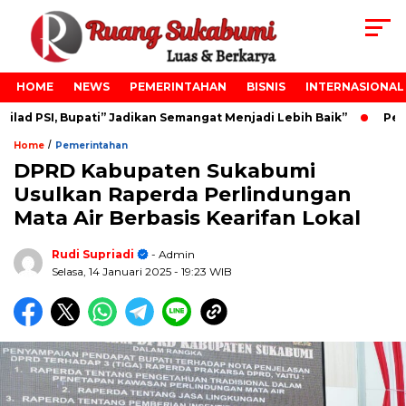
HOME
NEWS
PEMERINTAHAN
BISNIS
INTERNASIONAL
d PSI, Bupati” Jadikan Semangat Menjadi Lebih Baik”
Pelan
/
Home
Pemerintahan
DPRD Kabupaten Sukabumi
Usulkan Raperda Perlindungan
Mata Air Berbasis Kearifan Lokal
Rudi Supriadi
- Admin
Selasa, 14 Januari 2025
- 19:23 WIB