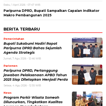
Rabu, 1 April 2026 - 07:47 WIB
Paripurna DPRD, Bupati Sampaikan Capaian Indikator
Makro Pembangunan 2025
BERITA TERBARU
Pemerintahan
Bupati Sukabumi Hadiri Rapat
Paripurna DPRD Bahas Sejumlah
Agenda Strategis
Jumat, 7 Agu 2026 - 12:46 WIB
Parlemen
Paripurna DPRD, Pertanggung
jawaban Pelaksanaan APBD Tahun
2025 Siap Ditetapkan Menjadi Perda
Selasa, 4 Agu 2026 - 12:55 WIB
News
Program Parkir Wisata Someah
Diluncurkan, Tingkatkan Kualitas