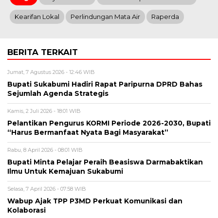
Kearifan Lokal
Perlindungan Mata Air
Raperda
BERITA TERKAIT
Jumat, 7 Agustus 2026 - 12:46 WIB
Bupati Sukabumi Hadiri Rapat Paripurna DPRD Bahas
Sejumlah Agenda Strategis
Kamis, 2 Juli 2026 - 18:01 WIB
Pelantikan Pengurus KORMI Periode 2026-2030, Bupati
“Harus Bermanfaat Nyata Bagi Masyarakat”
Rabu, 8 April 2026 - 08:01 WIB
Bupati Minta Pelajar Peraih Beasiswa Darmabaktikan
Ilmu Untuk Kemajuan Sukabumi
Selasa, 7 April 2026 - 07:58 WIB
Wabup Ajak TPP P3MD Perkuat Komunikasi dan
Kolaborasi