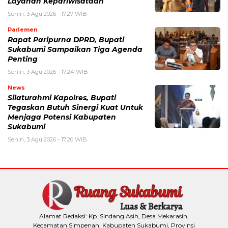
Layanan Kepariwisataan
Senin, 3 Agu 2026 - 17:27 WIB
Parlemen
Rapat Paripurna DPRD, Bupati
Sukabumi Sampaikan Tiga Agenda
Penting
Senin, 3 Agu 2026 - 17:24 WIB
News
Silaturahmi Kapolres, Bupati
Tegaskan Butuh Sinergi Kuat Untuk
Menjaga Potensi Kabupaten
Sukabumi
Senin, 3 Agu 2026 - 17:20 WIB
Alamat Redaksi: Kp. Sindang Asih, Desa Mekarasih,
Kecamatan Simpenan, Kabupaten Sukabumi, Provinsi