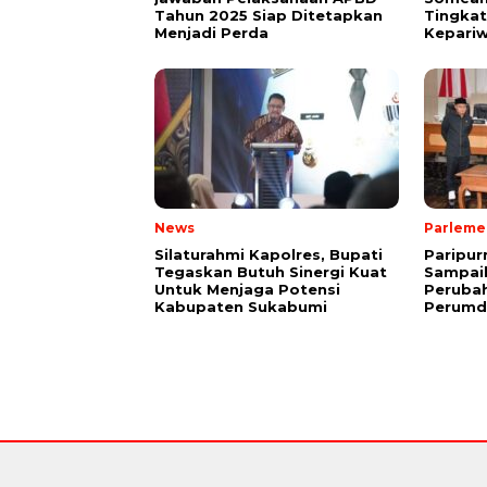
Tahun 2025 Siap Ditetapkan
Tingkat
Menjadi Perda
Kepariw
News
Parleme
Silaturahmi Kapolres, Bupati
Paripur
Tegaskan Butuh Sinergi Kuat
Sampai
Untuk Menjaga Potensi
Peruba
Kabupaten Sukabumi
Perumd