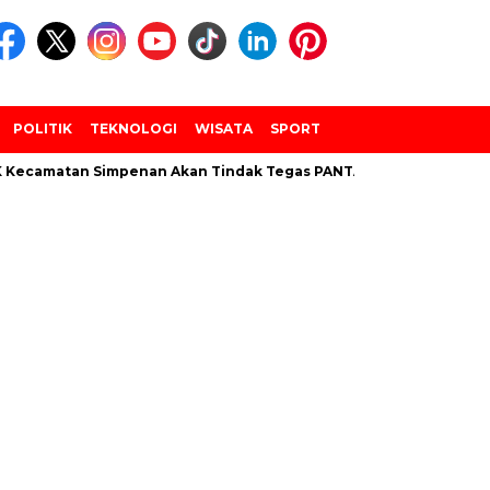
POLITIK
TEKNOLOGI
WISATA
SPORT
amatan Simpenan Akan Tindak Tegas PANTARLIH Yang Tembak Dat