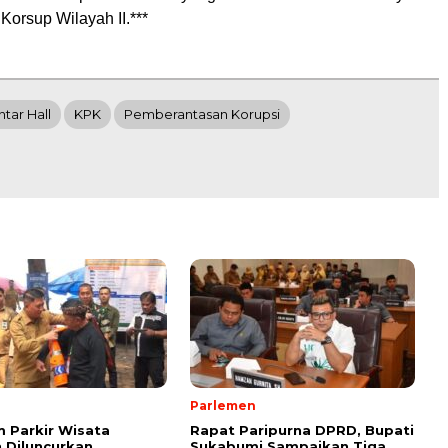
 Korsup Wilayah II.***
tar Hall
KPK
Pemberantasan Korupsi
Parlemen
 Parkir Wisata
Rapat Paripurna DPRD, Bupati
Diluncurkan,
Sukabumi Sampaikan Tiga