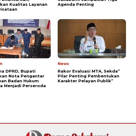
kan Kualitas Layanan
Agenda Penting
isataan
n
News
na DPRD, Bupati
Rakor Evaluasi MTA, Sekda”
kan Nota Pengantar
Pilar Penting Pembentukan
han Badan Hukum
Karakter Pelayan Publik”
a Menjadi Perseroda