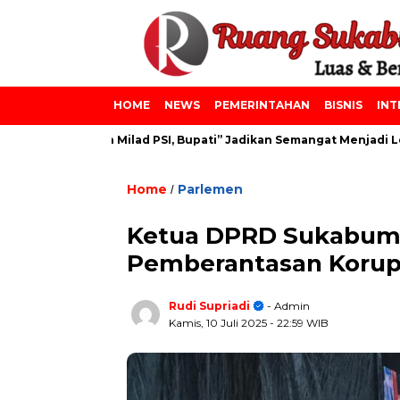
HOME
NEWS
PEMERINTAHAN
BISNIS
INT
iniyah dan Milad PSI, Bupati” Jadikan Semangat Menjadi Lebih B
Home
Parlemen
/
Ketua DPRD Sukabumi 
Pemberantasan Korup
Rudi Supriadi
- Admin
Kamis, 10 Juli 2025
- 22:59 WIB