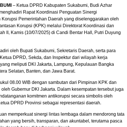
BUMI
– Ketua DPRD Kabupaten Sukabumi, Budi Azhar
, menghadiri Rapat Koordinasi Penguatan Sinergi
Korupsi Pemerintahan Daerah yang diselenggarakan oleh
ntasan Korupsi (KPK) melalui Direktorat Koordinasi dan
ah II, Kamis (10/07/2025) di Candi Bentar Hall, Putri Duyung
hadiri oleh Bupati Sukabumi, Sekretaris Daerah, serta para
 Ketua DPRD, Sekda, dan Inspektur dari wilayah kerja
 yang meliputi DKI Jakarta, Lampung, Kepulauan Bangka
era Selatan, Banten, dan Jawa Barat.
pukul 08.00 WIB dengan sambutan dari Pimpinan KPK dan
 oleh Gubernur DKI Jakarta. Dalam kesempatan tersebut juga
ndatanganan komitmen antikorupsi secara simbolis oleh
etua DPRD Provinsi sebagai representasi daerah.
ujuan memperkuat sinergi lintas lembaga dalam mendorong tata
ahan yang bersih, transparan, dan akuntabel, terutama pasca