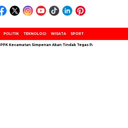
POLITIK
TEKNOLOGI
WISATA
SPORT
PPK Kecamatan Simpenan Akan Tindak Tegas PANTARLIH Yang Tem