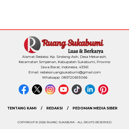
Alamat Redaksi: Kp. Sindang Asih, Desa Mekarasih,
Kecamatan Simpenan, Kabupaten Sukabumi, Provinsi
Jawa Barat, Indonesia, 43361
Email: redaksiruangsukabumi@gmail.com
Whatsapp: 085720693066
TENTANG KAMI
REDAKSI
PEDOMAN MEDIA SIBER
COPYRIGHT © 2026 RUANG SUKABUMI - ALL RIGHTS RESERVED