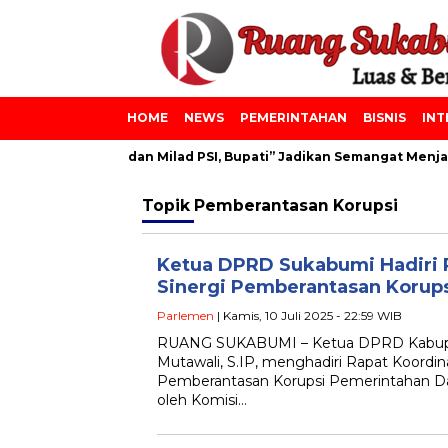
HOME
NEWS
PEMERINTAHAN
BISNIS
INT
npes Azainiyah dan Milad PSI, Bupati” Jadikan Semangat Menjadi
Topik
Pemberantasan Korupsi
Ketua DPRD Sukabumi Hadiri 
Sinergi Pemberantasan Korup
Parlemen
| Kamis, 10 Juli 2025 - 22:59 WIB
RUANG SUKABUMI – Ketua DPRD Kabupa
Mutawali, S.IP, menghadiri Rapat Koordin
Pemberantasan Korupsi Pemerintahan Da
oleh Komisi…