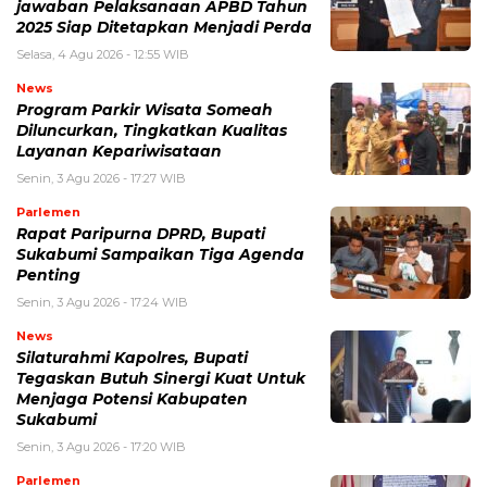
jawaban Pelaksanaan APBD Tahun
2025 Siap Ditetapkan Menjadi Perda
Selasa, 4 Agu 2026 - 12:55 WIB
News
Program Parkir Wisata Someah
Diluncurkan, Tingkatkan Kualitas
Layanan Kepariwisataan
Senin, 3 Agu 2026 - 17:27 WIB
Parlemen
Rapat Paripurna DPRD, Bupati
Sukabumi Sampaikan Tiga Agenda
Penting
Senin, 3 Agu 2026 - 17:24 WIB
News
Silaturahmi Kapolres, Bupati
Tegaskan Butuh Sinergi Kuat Untuk
Menjaga Potensi Kabupaten
Sukabumi
Senin, 3 Agu 2026 - 17:20 WIB
Parlemen