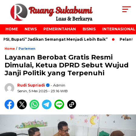
HOME
NEWS
PEMERINTAHAN
BISNIS
INTERNASIONAL
I, Bupati” Jadikan Semangat Menjadi Lebih Baik”
Pelantika
/
Home
Parlemen
Layanan Berobat Gratis Resmi
Dimulai, Ketua DPRD Sebut Wujud
Janji Politik yang Terpenuhi
Rudi Supriadi
- Admin
Senin, 5 Mei 2025
- 23:16 WIB