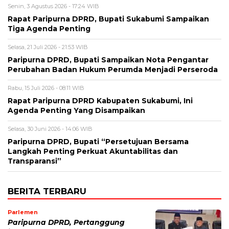
Senin, 3 Agustus 2026 - 17:24 WIB
Rapat Paripurna DPRD, Bupati Sukabumi Sampaikan
Tiga Agenda Penting
Selasa, 21 Juli 2026 - 21:53 WIB
Paripurna DPRD, Bupati Sampaikan Nota Pengantar
Perubahan Badan Hukum Perumda Menjadi Perseroda
Rabu, 15 Juli 2026 - 08:11 WIB
Rapat Paripurna DPRD Kabupaten Sukabumi, Ini
Agenda Penting Yang Disampaikan
Selasa, 30 Juni 2026 - 14:06 WIB
Paripurna DPRD, Bupati “Persetujuan Bersama
Langkah Penting Perkuat Akuntabilitas dan
Transparansi”
BERITA TERBARU
Parlemen
Paripurna DPRD, Pertanggung