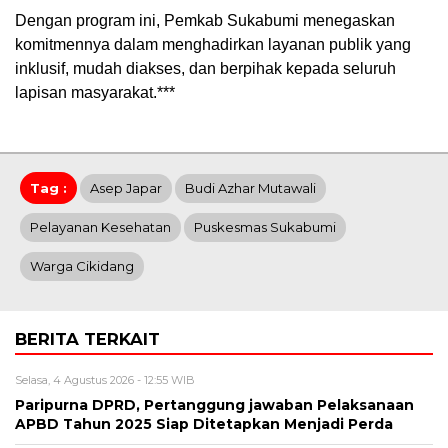
Dengan program ini, Pemkab Sukabumi menegaskan
komitmennya dalam menghadirkan layanan publik yang
inklusif, mudah diakses, dan berpihak kepada seluruh
lapisan masyarakat.***
Tag :
Asep Japar
Budi Azhar Mutawali
Pelayanan Kesehatan
Puskesmas Sukabumi
Warga Cikidang
BERITA TERKAIT
Selasa, 4 Agustus 2026 - 12:55 WIB
Paripurna DPRD, Pertanggung jawaban Pelaksanaan
APBD Tahun 2025 Siap Ditetapkan Menjadi Perda