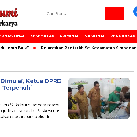
ERNASIONAL
KESEHATAN
KRIMINAL
NASIONAL
PENDIDIKAN
 Lebih Baik”
Pelantikan Pantarlih Se-Kecamatan Simpenan 
 Dimulai, Ketua DPRD
g Terpenuhi
en Sukabumi secara resmi
gratis di seluruh Puskesmas
kan secara simbolis di