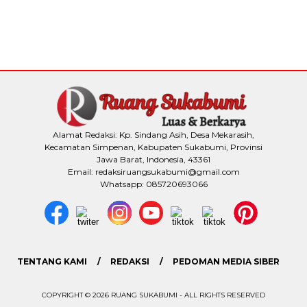
Alamat Redaksi: Kp. Sindang Asih, Desa Mekarasih,
Kecamatan Simpenan, Kabupaten Sukabumi, Provinsi
Jawa Barat, Indonesia, 43361
Email: redaksiruangsukabumi@gmail.com
Whatsapp: 085720693066
TENTANG KAMI
REDAKSI
PEDOMAN MEDIA SIBER
COPYRIGHT © 2026 RUANG SUKABUMI - ALL RIGHTS RESERVED