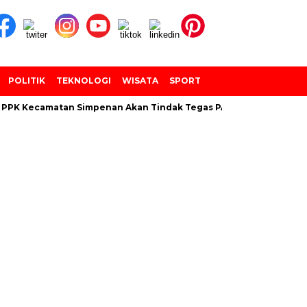
POLITIK
TEKNOLOGI
WISATA
SPORT
PPK Kecamatan Simpenan Akan Tindak Tegas PANTARLIH Yang Tem