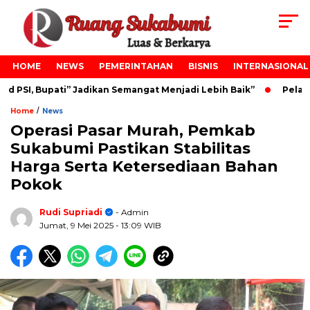
HOME
NEWS
PEMERINTAHAN
BISNIS
INTERNASIONAL
PSI, Bupati” Jadikan Semangat Menjadi Lebih Baik”
Pelanti
/
Home
News
Operasi Pasar Murah, Pemkab
Sukabumi Pastikan Stabilitas
Harga Serta Ketersediaan Bahan
Pokok
Rudi Supriadi
- Admin
Jumat, 9 Mei 2025
- 13:09 WIB