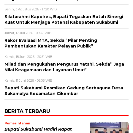
Senin, 3 Agustus 2026 - 17:20 WIB
Silaturahmi Kapolres, Bupati Tegaskan Butuh Sinergi
Kuat Untuk Menjaga Potensi Kabupaten Sukabumi
Jumat, 17 Juli 2026 - 09:37 WIB
Rakor Evaluasi MTA, Sekda” Pilar Penting
Pembentukan Karakter Pelayan Publik”
Kamis, 18 Juni 2026 - 20:51 WIB
Milad dan Pengukuhan Pengurus Yatshi, Sekda” Jaga
Nilai Keagamaan dan Layanan Umat”
Kamis, 11 Juni 2026 - 08:05 WIB
Bupati Sukabumi Resmikan Gedung Serbaguna Desa
Sukamulya Kecamatan Cikembar
BERITA TERBARU
Pemerintahan
Bupati Sukabumi Hadiri Rapat