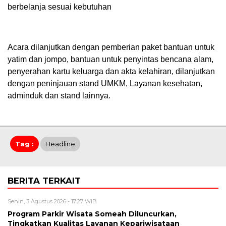
berbelanja sesuai kebutuhan
Acara dilanjutkan dengan pemberian paket bantuan untuk
yatim dan jompo, bantuan untuk penyintas bencana alam,
penyerahan kartu keluarga dan akta kelahiran, dilanjutkan
dengan peninjauan stand UMKM, Layanan kesehatan,
adminduk dan stand lainnya.
Tag :
Headline
BERITA TERKAIT
Senin, 3 Agustus 2026 - 17:27 WIB
Program Parkir Wisata Someah Diluncurkan,
Tingkatkan Kualitas Layanan Kepariwisataan