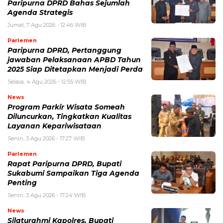
Paripurna DPRD Bahas Sejumlah
Agenda Strategis
Jumat, 7 Agu 2026 - 12:46 WIB
Parlemen
Paripurna DPRD, Pertanggung
jawaban Pelaksanaan APBD Tahun
2025 Siap Ditetapkan Menjadi Perda
Selasa, 4 Agu 2026 - 12:55 WIB
News
Program Parkir Wisata Someah
Diluncurkan, Tingkatkan Kualitas
Layanan Kepariwisataan
Senin, 3 Agu 2026 - 17:27 WIB
Parlemen
Rapat Paripurna DPRD, Bupati
Sukabumi Sampaikan Tiga Agenda
Penting
Senin, 3 Agu 2026 - 17:24 WIB
News
Silaturahmi Kapolres, Bupati