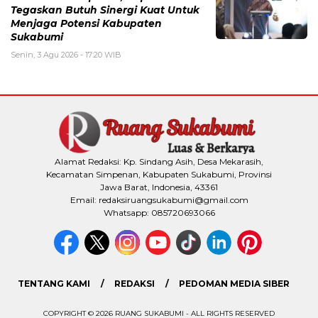
Tegaskan Butuh Sinergi Kuat Untuk
Menjaga Potensi Kabupaten
Sukabumi
Senin, 3 Agu 2026 - 17:20 WIB
Alamat Redaksi: Kp. Sindang Asih, Desa Mekarasih,
Kecamatan Simpenan, Kabupaten Sukabumi, Provinsi
Jawa Barat, Indonesia, 43361
Email: redaksiruangsukabumi@gmail.com
Whatsapp: 085720693066
TENTANG KAMI
REDAKSI
PEDOMAN MEDIA SIBER
COPYRIGHT © 2026 RUANG SUKABUMI - ALL RIGHTS RESERVED