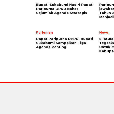
Bupati Sukabumi Hadiri Rapat
Paripu
Paripurna DPRD Bahas
jawaba
Sejumlah Agenda Strategis
Tahun 2
Menjadi
Parlemen
News
Rapat Paripurna DPRD, Bupati
Silatur
Sukabumi Sampaikan Tiga
Tegaska
Agenda Penting
Untuk M
Kabupa