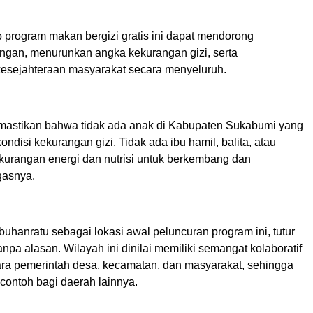
p program makan bergizi gratis ini dapat mendorong
ngan, menurunkan angka kekurangan gizi, serta
esejahteraan masyarakat secara menyeluruh.
mastikan bahwa tidak ada anak di Kabupaten Sukabumi yang
ndisi kekurangan gizi. Tidak ada ibu hamil, balita, atau
ekurangan energi dan nutrisi untuk berkembang dan
egasnya.
uhanratu sebagai lokasi awal peluncuran program ini, tutur
anpa alasan. Wilayah ini dinilai memiliki semangat kolaboratif
tara pemerintah desa, kecamatan, dan masyarakat, sehingga
 contoh bagi daerah lainnya.