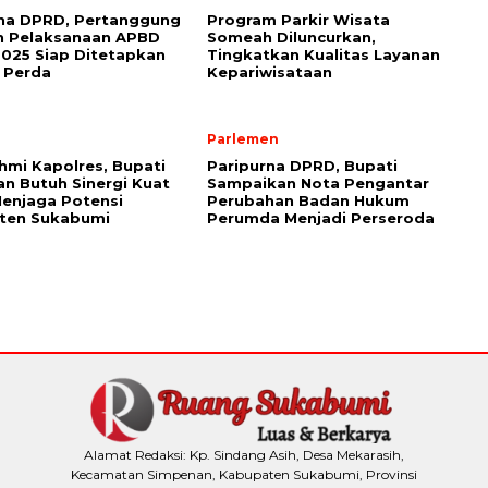
rna DPRD, Pertanggung
Program Parkir Wisata
n Pelaksanaan APBD
Someah Diluncurkan,
025 Siap Ditetapkan
Tingkatkan Kualitas Layanan
 Perda
Kepariwisataan
Parlemen
ahmi Kapolres, Bupati
Paripurna DPRD, Bupati
n Butuh Sinergi Kuat
Sampaikan Nota Pengantar
enjaga Potensi
Perubahan Badan Hukum
ten Sukabumi
Perumda Menjadi Perseroda
Alamat Redaksi: Kp. Sindang Asih, Desa Mekarasih,
Kecamatan Simpenan, Kabupaten Sukabumi, Provinsi