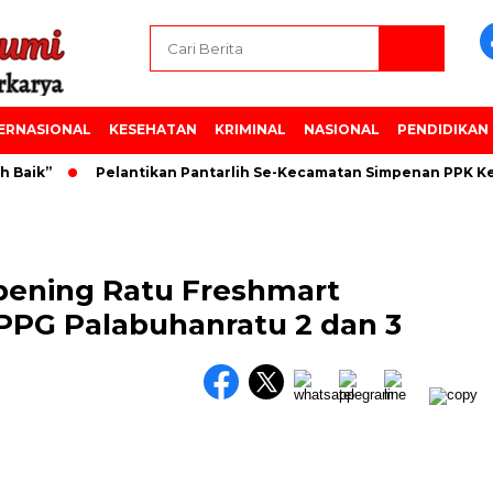
ERNASIONAL
KESEHATAN
KRIMINAL
NASIONAL
PENDIDIKAN
aik”
Pelantikan Pantarlih Se-Kecamatan Simpenan PPK Kec
Opening Ratu Freshmart
PPG Palabuhanratu 2 dan 3