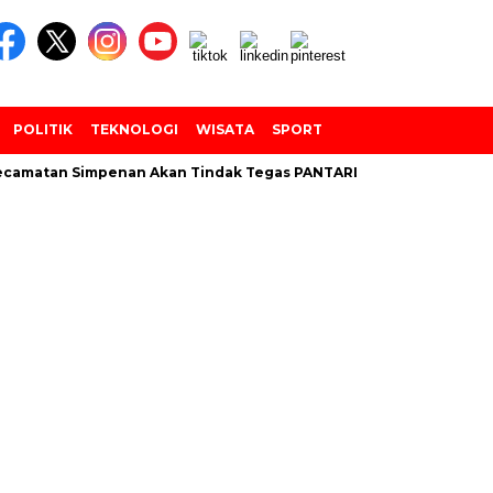
POLITIK
TEKNOLOGI
WISATA
SPORT
amatan Simpenan Akan Tindak Tegas PANTARLIH Yang Tembak Dat