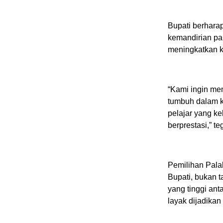
Bupati berhara
kemandirian pa
meningkatkan k
“Kami ingin me
tumbuh dalam ko
pelajar yang k
berprestasi,” t
Pemilihan Palab
Bupati, bukan t
yang tinggi an
layak dijadikan