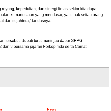
royong, kepedulian, dan sinergi lintas sektor kita dapat
alan kemanusiaan yang mendasar, yaitu hak setiap orang
at dan sejahtera,” tandasnya.
n tersebut, Bupati turut meninjau dapur SPPG
2 dan 3 bersama jajaran Forkopimda serta Camat
n
News