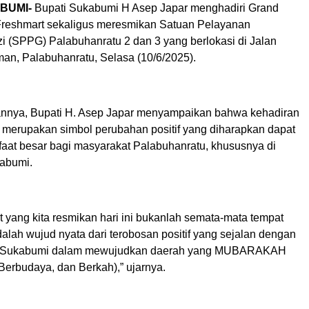
BUMI-
Bupati Sukabumi H Asep Japar menghadiri Grand
reshmart sekaligus meresmikan Satuan Pelayanan
 (SPPG) Palabuhanratu 2 dan 3 yang berlokasi di Jalan
man, Palabuhanratu, Selasa (10/6/2025).
nnya, Bupati H. Asep Japar menyampaikan bahwa kehadiran
 merupakan simbol perubahan positif yang diharapkan dapat
t besar bagi masyarakat Palabuhanratu, khususnya di
abumi.
 yang kita resmikan hari ini bukanlah semata-mata tempat
adalah wujud nyata dari terobosan positif yang sejalan dengan
n Sukabumi dalam mewujudkan daerah yang MUBARAKAH
Berbudaya, dan Berkah),” ujarnya.