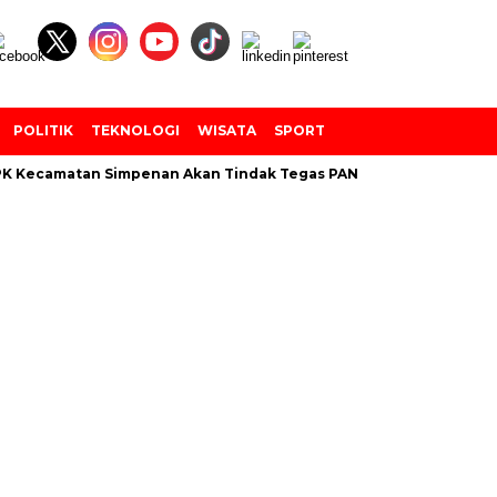
POLITIK
TEKNOLOGI
WISATA
SPORT
Kecamatan Simpenan Akan Tindak Tegas PANTARLIH Yang Tembak 