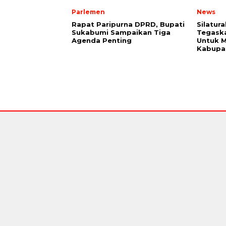
Parlemen
News
Rapat Paripurna DPRD, Bupati
Silatur
Sukabumi Sampaikan Tiga
Tegaska
Agenda Penting
Untuk M
Kabupa