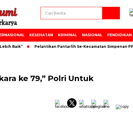
ERNASIONAL
KESEHATAN
KRIMINAL
NASIONAL
PENDIDIKAN
ih Baik”
Pelantikan Pantarlih Se-Kecamatan Simpenan PPK 
ara ke 79,” Polri Untuk