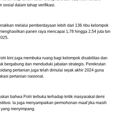
 sosial dalam tahap verifikasi.
gerakkan melalui pemberdayaan lebih dari 136 ribu kelompok
 menghasilkan panen raya mencapai 1,78 hingga 2,54 juta ton
2025.
Polri kini juga membuka ruang bagi kelompok disabilitas dan
k bergabung dan menduduki jabatan strategis. Perekrutan
bidang pertanian juga telah dimulai sejak akhir 2024 guna
asi pertanian nasional.
skan bahwa Polri terbuka terhadap kritik masyarakat demi
titusi. Ia juga menyampaikan permohonan maaf jika masih
m yang menyimpang.