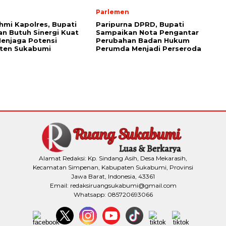
Parlemen
ahmi Kapolres, Bupati
Paripurna DPRD, Bupati
n Butuh Sinergi Kuat
Sampaikan Nota Pengantar
enjaga Potensi
Perubahan Badan Hukum
ten Sukabumi
Perumda Menjadi Perseroda
Alamat Redaksi: Kp. Sindang Asih, Desa Mekarasih,
Kecamatan Simpenan, Kabupaten Sukabumi, Provinsi
Jawa Barat, Indonesia, 43361
Email: redaksiruangsukabumi@gmail.com
Whatsapp: 085720693066