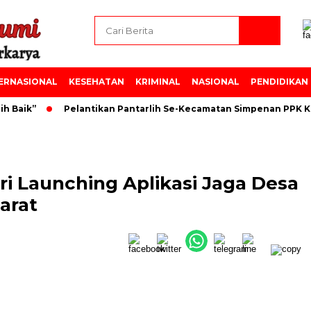
ERNASIONAL
KESEHATAN
KRIMINAL
NASIONAL
PENDIDIKAN
Baik”
Pelantikan Pantarlih Se-Kecamatan Simpenan PPK Ke
i Launching Aplikasi Jaga Desa
arat