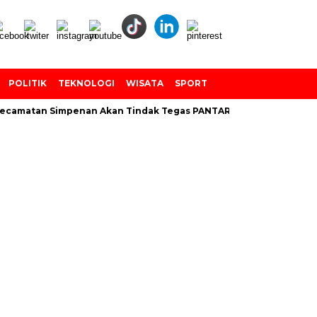
POLITIK
TEKNOLOGI
WISATA
SPORT
camatan Simpenan Akan Tindak Tegas PANTARLIH Yang Tembak Dat