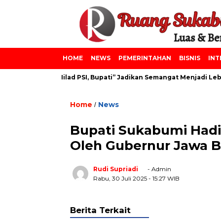
HOME
NEWS
PEMERINTAHAN
BISNIS
INT
ainiyah dan Milad PSI, Bupati” Jadikan Semangat Menjadi Lebih 
Home
News
/
Bupati Sukabumi Hadir
Oleh Gubernur Jawa B
Rudi Supriadi
- Admin
Rabu, 30 Juli 2025
- 15:27 WIB
Berita Terkait