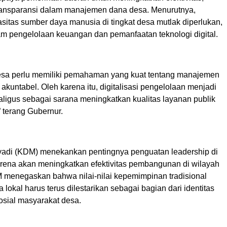
 transparansi dalam manajemen dana desa. Menurutnya,
sitas sumber daya manusia di tingkat desa mutlak diperlukan,
m pengelolaan keuangan dan pemanfaatan teknologi digital.
esa perlu memiliki pemahaman yang kuat tentang manajemen
kuntabel. Oleh karena itu, digitalisasi pengelolaan menjadi
aligus sebagai sarana meningkatkan kualitas layanan publik
” terang Gubernur.
adi (KDM) menekankan pentingnya penguatan leadership di
karena akan meningkatkan efektivitas pembangunan di wilayah
menegaskan bahwa nilai-nilai kepemimpinan tradisional
 lokal harus terus dilestarikan sebagai bagian dari identitas
osial masyarakat desa.