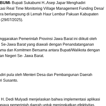
BUMI-
Bupati Sukabumi H..Asep Japar Menghadiri
kasi Real Time Monitoring Village Management Funding Desa/
ara berlangsung di Lemah Haur Lembur Pakuan Kabupaten
(29/07/2025).
enggarakan Pemerintah Provinsi Jawa Barat ini diikuti oleh
a Se-Jawa Barat yang diawali dengan Penandatanganan
ama dan Komitmen Bersama antara Bupati/Walikota dengan
an Negeri Se- Jawa Barat.
adiri pula oleh Menteri Desa dan Pembangunan Daerah
ri Susanto.
 H. Dedi Mulyadi menjelaskan bahwa implementasi aplikasi
upaya pemerintah daerah untuk meningkatkan efektivitas,