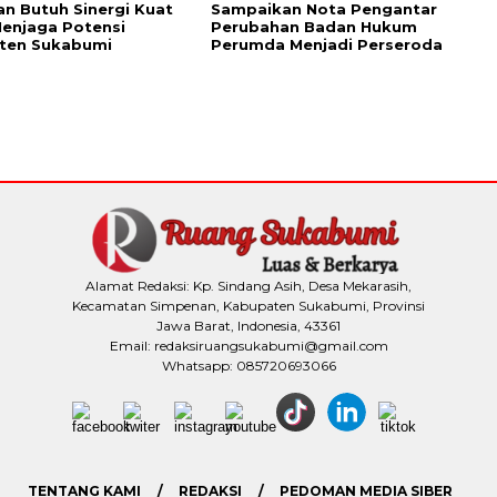
n Butuh Sinergi Kuat
Sampaikan Nota Pengantar
enjaga Potensi
Perubahan Badan Hukum
ten Sukabumi
Perumda Menjadi Perseroda
Alamat Redaksi: Kp. Sindang Asih, Desa Mekarasih,
Kecamatan Simpenan, Kabupaten Sukabumi, Provinsi
Jawa Barat, Indonesia, 43361
Email: redaksiruangsukabumi@gmail.com
Whatsapp: 085720693066
TENTANG KAMI
REDAKSI
PEDOMAN MEDIA SIBER