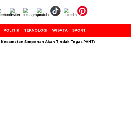
POLITIK
TEKNOLOGI
WISATA
SPORT
amatan Simpenan Akan Tindak Tegas PANTARLIH Yang Tembak Dat