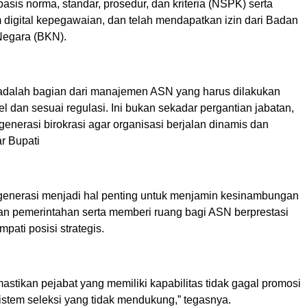
basis norma, standar, prosedur, dan kriteria (NSPK) serta
m digital kepegawaian, dan telah mendapatkan izin dari Badan
egara (BKN).
i adalah bagian dari manajemen ASN yang harus dilakukan
l dan sesuai regulasi. Ini bukan sekadar pergantian jabatan,
egenerasi birokrasi agar organisasi berjalan dinamis dan
ar Bupati
generasi menjadi hal penting untuk menjamin kesinambungan
n pemerintahan serta memberi ruang bagi ASN berprestasi
pati posisi strategis.
astikan pejabat yang memiliki kapabilitas tidak gagal promosi
istem seleksi yang tidak mendukung,” tegasnya.