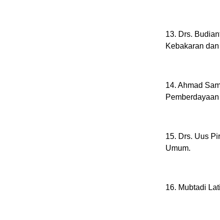
13. Drs. Budia
Kebakaran dan
14. Ahmad Sams
Pemberdayaan 
15. Drs. Uus P
Umum.
16. Mubtadi La