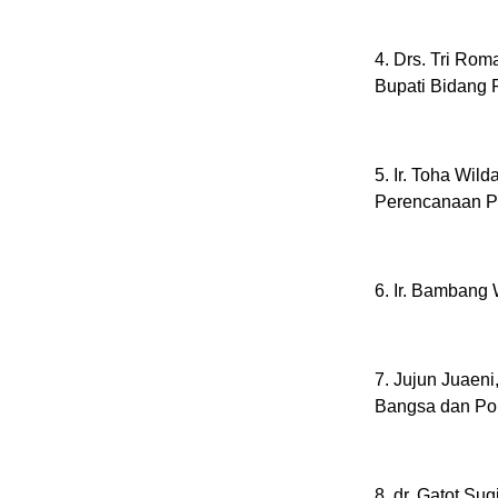
4. Drs. Tri Rom
Bupati Bidang 
5. Ir. Toha Wil
Perencanaan P
6. Ir. Bambang 
7. Jujun Juaen
Bangsa dan Poli
8. dr. Gatot Su