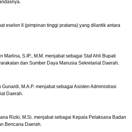
tandasnya.
t eselon II (pimpinan tinggi pratama) yang dilantik antara
in Marlina, S.IP., M.M. menjabat sebagai Staf Ahli Bupati
rakatan dan Sumber Daya Manusia Sekretariat Daerah.
 Gunardi, M.A.P. menjabat sebagai Asisten Administrasi
at Daerah.
diana Rizki, M.Si. menjabat sebagai Kepala Pelaksana Badan
n Bencana Daerah.