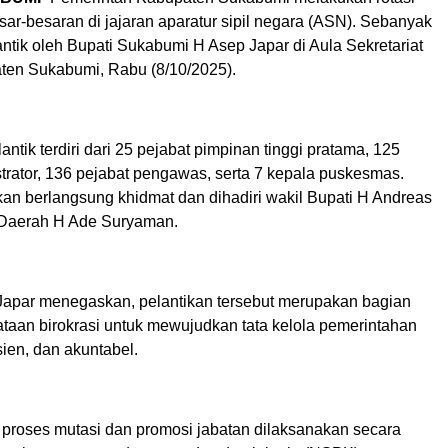
ar-besaran di jajaran aparatur sipil negara (ASN). Sebanyak
antik oleh Bupati Sukabumi H Asep Japar di Aula Sekretariat
en Sukabumi, Rabu (8/10/2025).
antik terdiri dari 25 pejabat pimpinan tinggi pratama, 125
trator, 136 pejabat pengawas, serta 7 kepala puskesmas.
kan berlangsung khidmat dan dihadiri wakil Bupati H Andreas
 Daerah H Ade Suryaman.
Japar menegaskan, pelantikan tersebut merupakan bagian
ataan birokrasi untuk mewujudkan tata kelola pemerintahan
isien, dan akuntabel.
 proses mutasi dan promosi jabatan dilaksanakan secara