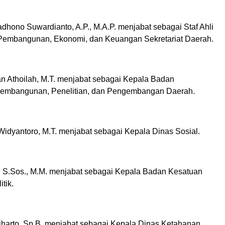
adhono Suwardianto, A.P., M.A.P. menjabat sebagai Staf Ahli
Pembangunan, Ekonomi, dan Keuangan Sekretariat Daerah.
dan Athoilah, M.T. menjabat sebagai Kepala Badan
embangunan, Penelitian, dan Pengembangan Daerah.
Widyantoro, M.T. menjabat sebagai Kepala Dinas Sosial.
i, S.Sos., M.M. menjabat sebagai Kepala Badan Kesatuan
tik.
giharto, Sp.B. menjabat sebagai Kepala Dinas Ketahanan