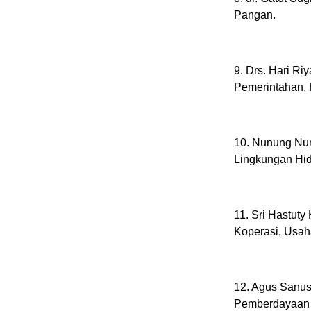
Pangan.
9. Drs. Hari Ri
Pemerintahan, H
10. Nunung Nur
Lingkungan Hi
11. Sri Hastuty
Koperasi, Usah
12. Agus Sanus
Pemberdayaan 