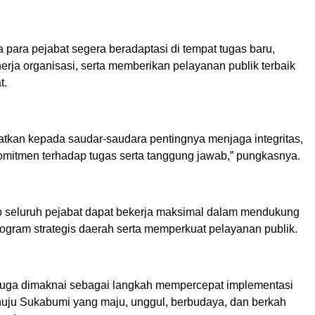
 para pejabat segera beradaptasi di tempat tugas baru,
rja organisasi, serta memberikan pelayanan publik terbaik
t.
tkan kepada saudar-saudara pentingnya menjaga integritas,
komitmen terhadap tugas serta tanggung jawab,” pungkasnya.
p seluruh pejabat dapat bekerja maksimal dalam mendukung
ogram strategis daerah serta memperkuat pelayanan publik.
i juga dimaknai sebagai langkah mempercepat implementasi
nuju Sukabumi yang maju, unggul, berbudaya, dan berkah