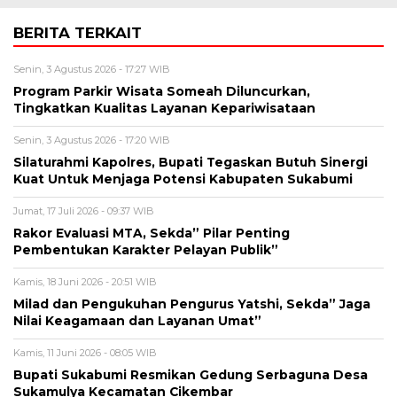
BERITA TERKAIT
Senin, 3 Agustus 2026 - 17:27 WIB
Program Parkir Wisata Someah Diluncurkan,
Tingkatkan Kualitas Layanan Kepariwisataan
Senin, 3 Agustus 2026 - 17:20 WIB
Silaturahmi Kapolres, Bupati Tegaskan Butuh Sinergi
Kuat Untuk Menjaga Potensi Kabupaten Sukabumi
Jumat, 17 Juli 2026 - 09:37 WIB
Rakor Evaluasi MTA, Sekda” Pilar Penting
Pembentukan Karakter Pelayan Publik”
Kamis, 18 Juni 2026 - 20:51 WIB
Milad dan Pengukuhan Pengurus Yatshi, Sekda” Jaga
Nilai Keagamaan dan Layanan Umat”
Kamis, 11 Juni 2026 - 08:05 WIB
Bupati Sukabumi Resmikan Gedung Serbaguna Desa
Sukamulya Kecamatan Cikembar