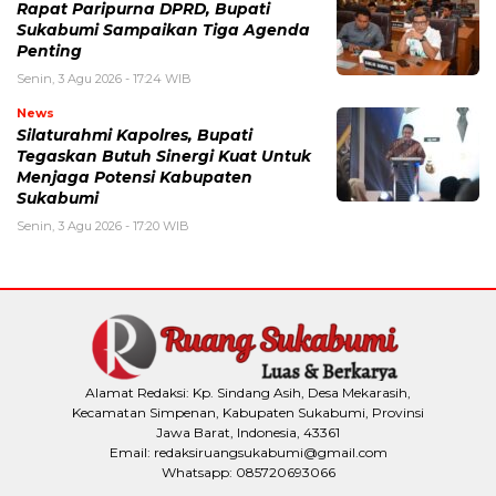
Rapat Paripurna DPRD, Bupati
Sukabumi Sampaikan Tiga Agenda
Penting
Senin, 3 Agu 2026 - 17:24 WIB
News
Silaturahmi Kapolres, Bupati
Tegaskan Butuh Sinergi Kuat Untuk
Menjaga Potensi Kabupaten
Sukabumi
Senin, 3 Agu 2026 - 17:20 WIB
Alamat Redaksi: Kp. Sindang Asih, Desa Mekarasih,
Kecamatan Simpenan, Kabupaten Sukabumi, Provinsi
Jawa Barat, Indonesia, 43361
Email: redaksiruangsukabumi@gmail.com
Whatsapp: 085720693066