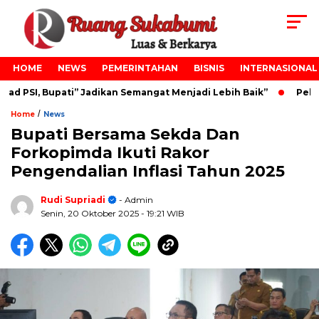
HOME
NEWS
PEMERINTAHAN
BISNIS
INTERNASIONAL
 PSI, Bupati” Jadikan Semangat Menjadi Lebih Baik”
Pelant
/
Home
News
Bupati Bersama Sekda Dan
Forkopimda Ikuti Rakor
Pengendalian Inflasi Tahun 2025
Rudi Supriadi
- Admin
Senin, 20 Oktober 2025
- 19:21 WIB