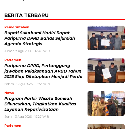
BERITA TERBARU
Pemerintahan
Bupati Sukabumi Hadiri Rapat
Paripurna DPRD Bahas Sejumlah
Agenda Strategis
Jumat, 7 Agu 2026 - 12:46 WIB
Parlemen
Paripurna DPRD, Pertanggung
jawaban Pelaksanaan APBD Tahun
2025 Siap Ditetapkan Menjadi Perda
Selasa, 4 Agu 2026 - 12:55 WIB
News
Program Parkir Wisata Someah
Diluncurkan, Tingkatkan Kualitas
Layanan Kepariwisataan
Senin, 3 Agu 2026 - 17:27 WIB
Parlemen