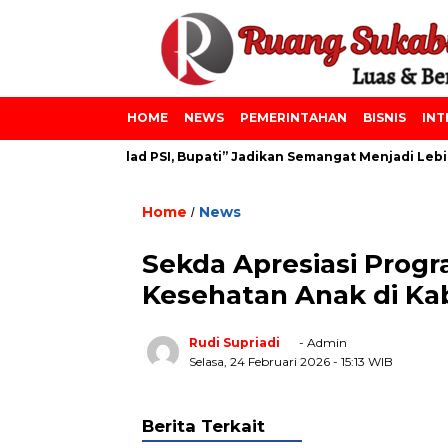
HOME
NEWS
PEMERINTAHAN
BISNIS
INT
iniyah dan Milad PSI, Bupati” Jadikan Semangat Menjadi Lebih Ba
Home
News
/
Sekda Apresiasi Prog
Kesehatan Anak di K
Rudi Supriadi
- Admin
Selasa, 24 Februari 2026
- 15:13 WIB
Berita Terkait