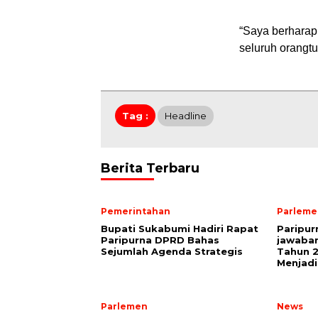
“Saya berharap,
seluruh orangt
Tag :
Headline
Berita Terbaru
Pemerintahan
Parleme
Bupati Sukabumi Hadiri Rapat
Paripu
Paripurna DPRD Bahas
jawaba
Sejumlah Agenda Strategis
Tahun 2
Menjadi
Parlemen
News