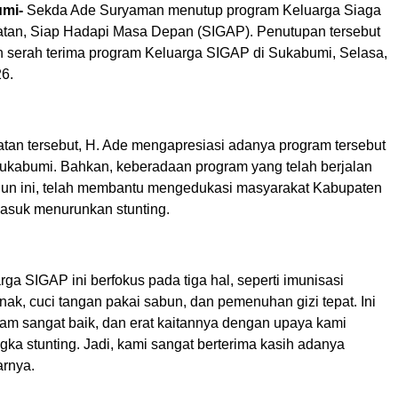
mi-
Sekda Ade Suryaman menutup program Keluarga Siaga
an, Siap Hadapi Masa Depan (SIGAP). Penutupan tersebut
n serah terima program Keluarga SIGAP di Sukabumi, Selasa,
26.
an tersebut, H. Ade mengapresiasi adanya program tersebut
ukabumi. Bahkan, keberadaan program yang telah berjalan
hun ini, telah membantu mengedukasi masyarakat Kabupaten
asuk menurunkan stunting.
ga SIGAP ini berfokus pada tiga hal, seperti imunisasi
ak, cuci tangan pakai sabun, dan pemenuhan gizi tepat. Ini
ram sangat baik, dan erat kaitannya dengan upaya kami
ka stunting. Jadi, kami sangat berterima kasih adanya
arnya.