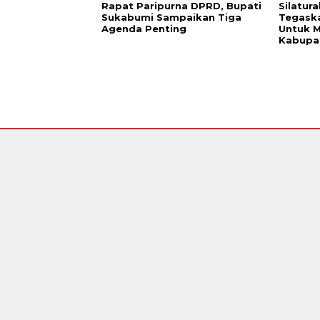
Rapat Paripurna DPRD, Bupati
Silatur
Sukabumi Sampaikan Tiga
Tegaska
Agenda Penting
Untuk M
Kabupa