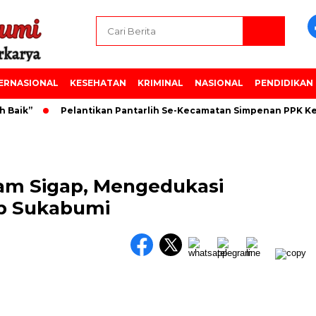
ERNASIONAL
KESEHATAN
KRIMINAL
NASIONAL
PENDIDIKAN
ik”
Pelantikan Pantarlih Se-Kecamatan Simpenan PPK Keca
ram Sigap, Mengedukasi
ab Sukabumi