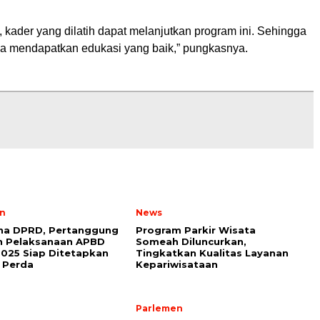
 kader yang dilatih dapat melanjutkan program ini. Sehingga
ua mendapatkan edukasi yang baik,” pungkasnya.
n
News
rna DPRD, Pertanggung
Program Parkir Wisata
n Pelaksanaan APBD
Someah Diluncurkan,
025 Siap Ditetapkan
Tingkatkan Kualitas Layanan
 Perda
Kepariwisataan
Parlemen