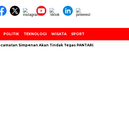
POLITIK
TEKNOLOGI
WISATA
SPORT
matan Simpenan Akan Tindak Tegas PANTARLIH Yang Tembak Data