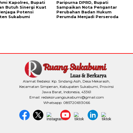
ahmi Kapolres, Bupati
Paripurna DPRD, Bupati
n Butuh Sinergi Kuat
Sampaikan Nota Pengantar
enjaga Potensi
Perubahan Badan Hukum
ten Sukabumi
Perumda Menjadi Perseroda
Alamat Redaksi: Kp. Sindang Asih, Desa Mekarasih,
Kecamatan Simpenan, Kabupaten Sukabumi, Provinsi
Jawa Barat, Indonesia, 43361
Email: redaksiruangsukabumi@gmail.com
Whatsapp: 085720693066