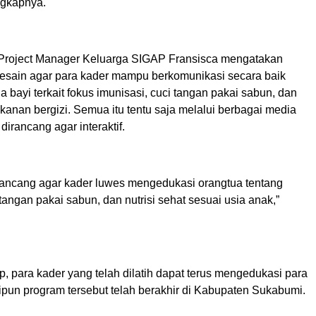
ngkapnya.
 Project Manager Keluarga SIGAP Fransisca mengatakan
idesain agar para kader mampu berkomunikasi secara baik
 bayi terkait fokus imunisasi, cuci tangan pakai sabun, dan
nan bergizi. Semua itu tentu saja melalui berbagai media
dirancang agar interaktif.
irancang agar kader luwes mengedukasi orangtua tentang
 tangan pakai sabun, dan nutrisi sehat sesuai usia anak,”
p, para kader yang telah dilatih dapat terus mengedukasi para
ipun program tersebut telah berakhir di Kabupaten Sukabumi.